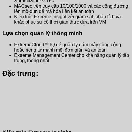
SummitStackV-160
MACsec trên truy cập 10/100/1000 và các cổng đường
lên mô-đun để mã hóa liên kết an toàn
Kiến trúc Extreme Insight với giám sát, phân tích và
khắc phục sự cố thời gian thực dựa trên VM
Lựa chọn quản lý thông minh
ExtremeCloud™ IQ để quản lý đám mây công cộng
hoặc riêng tư mạnh mẽ, đơn giản và an toàn
Extreme Management Center cho khả năng quản lý tập
trung, thống nhất
Đặc trưng: