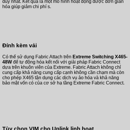
duy nhất. Kết quả là một mô hình hoạt động được đơn giản
hóa giúp giảm chi phí s.
Đính kèm vải
Có thể sử dụng Fabric Attach trên
Extreme Switching X465-
48W
để tự động hóa kết nối với giải pháp Fabric Connect
dựa trên khuôn viên của Extreme. Fabric Attach không chỉ
cung cấp khả năng cung cấp cạnh không cần chạm mà còn
cho phép X465 tận dụng các dịch vụ ảo hóa và khả năng
bảo mật vốn có của cơ sở hạ tầng Extreme Fabric Connect.
Tùy chọn VIM cho Uplink linh hoạt