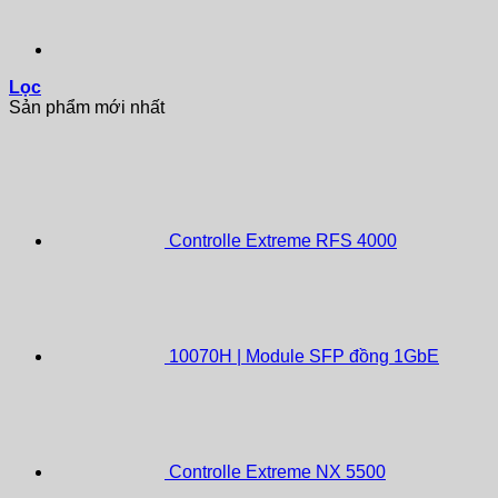
Lọc
Sản phẩm mới nhất
Controlle Extreme RFS 4000
10070H | Module SFP đồng 1GbE
Controlle Extreme NX 5500