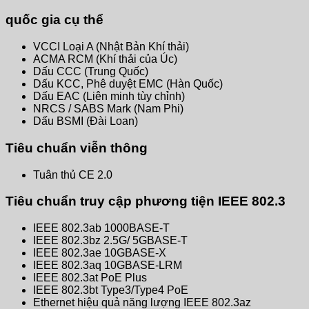
quốc gia cụ thể
VCCI Loại A (Nhật Bản Khí thải)
ACMA RCM (Khí thải của Úc)
Dấu CCC (Trung Quốc)
Dấu KCC, Phê duyệt EMC (Hàn Quốc)
Dấu EAC (Liên minh tùy chỉnh)
NRCS / SABS Mark (Nam Phi)
Dấu BSMI (Đài Loan)
Tiêu chuẩn viễn thông
Tuân thủ CE 2.0
Tiêu chuẩn truy cập phương tiện IEEE 802.3
IEEE 802.3ab 1000BASE-T
IEEE 802.3bz 2.5G/ 5GBASE-T
IEEE 802.3ae 10GBASE-X
IEEE 802.3aq 10GBASE-LRM
IEEE 802.3at PoE Plus
IEEE 802.3bt Type3/Type4 PoE
Ethernet hiệu quả năng lượng IEEE 802.3az