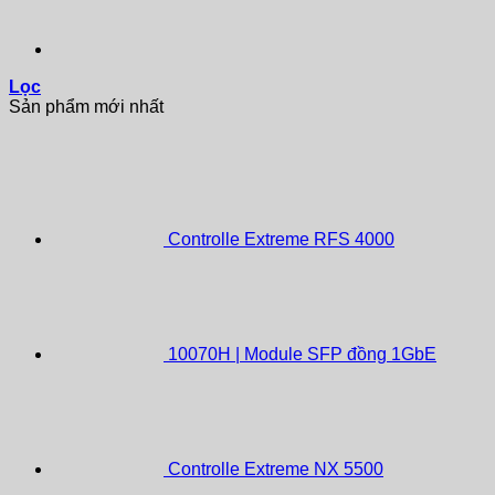
Lọc
Sản phẩm mới nhất
Controlle Extreme RFS 4000
10070H | Module SFP đồng 1GbE
Controlle Extreme NX 5500