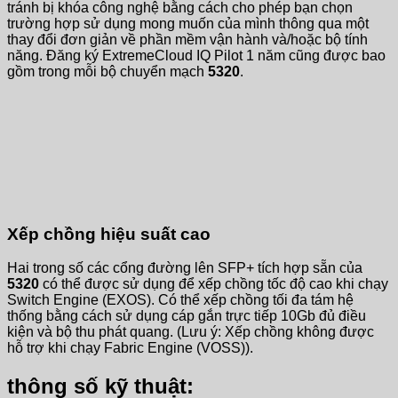
tránh bị khóa công nghệ bằng cách cho phép bạn chọn
trường hợp sử dụng mong muốn của mình thông qua một
thay đổi đơn giản về phần mềm vận hành và/hoặc bộ tính
năng. Đăng ký ExtremeCloud IQ Pilot 1 năm cũng được bao
gồm trong mỗi bộ chuyển mạch
5320
.
Xếp chồng hiệu suất cao
Hai trong số các cổng đường lên SFP+ tích hợp sẵn của
5320
có thể được sử dụng để xếp chồng tốc độ cao khi chạy
Switch Engine (EXOS). Có thể xếp chồng tối đa tám hệ
thống bằng cách sử dụng cáp gắn trực tiếp 10Gb đủ điều
kiện và bộ thu phát quang. (Lưu ý: Xếp chồng không được
hỗ trợ khi chạy Fabric Engine (VOSS)).
thông số kỹ thuật: