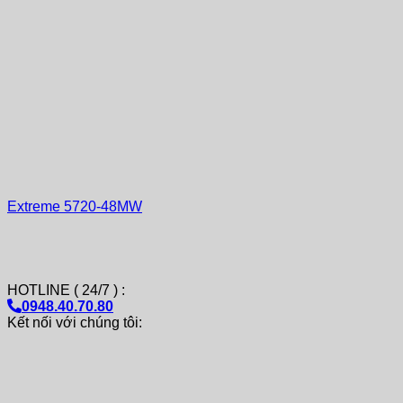
Extreme 5720-48MW
HOTLINE ( 24/7 ) :
0948.40.70.80
Kết nối với chúng tôi: