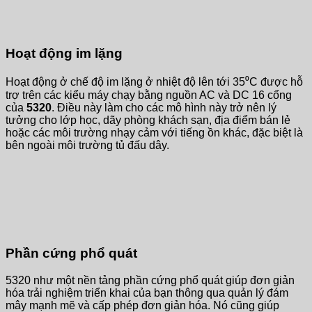
Hoạt động im lặng
Hoạt động ở chế độ im lặng ở nhiệt độ lên tới 35⁰C được hỗ
trợ trên các kiểu máy chạy bằng nguồn AC và DC 16 cổng
của
5320
. Điều này làm cho các mô hình này trở nên lý
tưởng cho lớp học, dãy phòng khách sạn, địa điểm bán lẻ
hoặc các môi trường nhạy cảm với tiếng ồn khác, đặc biệt là
bên ngoài môi trường tủ đấu dây.
Phần cứng phổ quát
5320 như một nền tảng phần cứng phổ quát giúp đơn giản
hóa trải nghiệm triển khai của bạn thông qua quản lý đám
mây mạnh mẽ và cấp phép đơn giản hóa. Nó cũng giúp