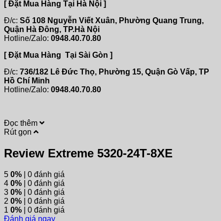
[ Đặt Mua Hàng Tại Hà Nội ]
Đ/c:
Số 108 Nguyễn Viết Xuân, Phường Quang Trung,
Quận Hà Đông, TP.Hà Nội
Hotline/Zalo:
0948.40.70.80
[ Đặt Mua Hàng Tại Sài Gòn ]
Đ/c:
736/182 Lê Đức Thọ, Phường 15, Quận Gò Vấp, TP
Hồ Chí Minh
Hotline/Zalo:
0948.40.70.80
Đọc thêm
Rút gọn
Review Extreme 5320-24T-8XE
5
0%
| 0 đánh giá
4
0%
| 0 đánh giá
3
0%
| 0 đánh giá
2
0%
| 0 đánh giá
1
0%
| 0 đánh giá
Đánh giá ngay