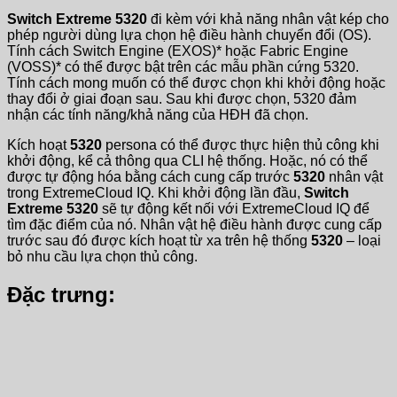
Switch Extreme 5320
đi kèm với khả năng nhân vật kép cho
phép người dùng lựa chọn hệ điều hành chuyển đổi (OS).
Tính cách Switch Engine (EXOS)* hoặc Fabric Engine
(VOSS)* có thể được bật trên các mẫu phần cứng 5320.
Tính cách mong muốn có thể được chọn khi khởi động hoặc
thay đổi ở giai đoạn sau. Sau khi được chọn, 5320 đảm
nhận các tính năng/khả năng của HĐH đã chọn.
Kích hoạt
5320
persona có thể được thực hiện thủ công khi
khởi động, kể cả thông qua CLI hệ thống. Hoặc, nó có thể
được tự động hóa bằng cách cung cấp trước
5320
nhân vật
trong ExtremeCloud IQ. Khi khởi động lần đầu,
Switch
Extreme 5320
sẽ tự động kết nối với ExtremeCloud IQ để
tìm đặc điểm của nó. Nhân vật hệ điều hành được cung cấp
trước sau đó được kích hoạt từ xa trên hệ thống
5320
– loại
bỏ nhu cầu lựa chọn thủ công.
Đặc trưng: