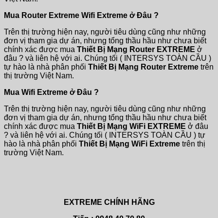
Mua Router Extreme Wifi Extreme ở Đâu ?
Trên thị trường hiện nay, người tiêu dùng cũng như những
đơn vị tham gia dự án, nhưng tổng thầu hầu như chưa biết
chính xác được mua
Thiết Bị Mạng Router EXTREME
ở
đâu ? và liên hệ với ai. Chúng tối ( INTERSYS TOÀN CẦU )
tự hào là nhà phân phối
Thiết Bị Mạng Router Extreme
trên
thị trường Việt Nam.
Mua Wifi Extreme ở Đâu ?
Trên thị trường hiện nay, người tiêu dùng cũng như những
đơn vị tham gia dự án, nhưng tổng thầu hầu như chưa biết
chính xác được mua
Thiết Bị Mạng WiFi EXTREME
ở đâu
? và liên hệ với ai. Chúng tối ( INTERSYS TOÀN CẦU ) tự
hào là nhà phân phối
Thiết Bị Mạng WiFi Extreme
trên thị
trường Việt Nam.
EXTREME CHÍNH HÃNG