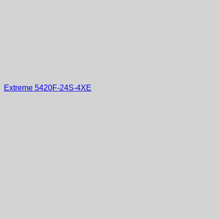
Extreme 5420F-24S-4XE