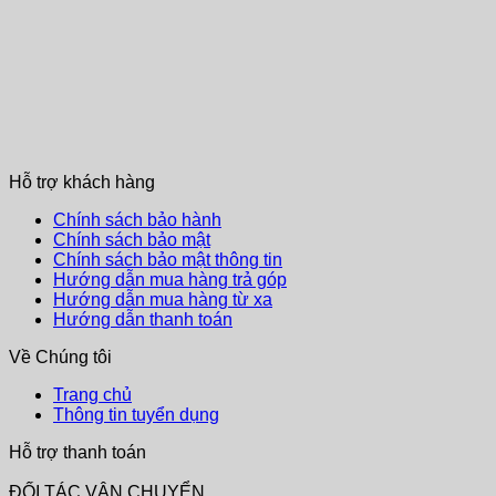
Hỗ trợ khách hàng
Chính sách bảo hành
Chính sách bảo mật
Chính sách bảo mật thông tin
Hướng dẫn mua hàng trả góp
Hướng dẫn mua hàng từ xa
Hướng dẫn thanh toán
Về Chúng tôi
Trang chủ
Thông tin tuyển dụng
Hỗ trợ thanh toán
ĐỐI TÁC VẬN CHUYỂN