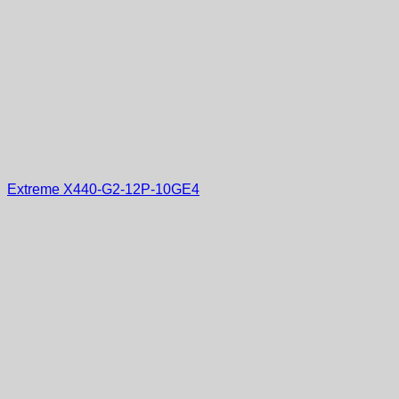
Extreme X440-G2-12P-10GE4