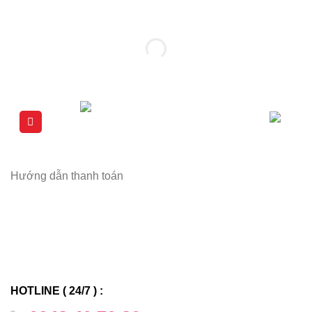
Chuyển
đến
nội
dung
Hướng dẫn thanh toán
HOTLINE ( 24/7 ) :