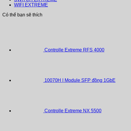
WIFI EXTREME
Có thể bạn sẽ thích
Controlle Extreme RFS 4000
10070H | Module SFP đồng 1GbE
Controlle Extreme NX 5500