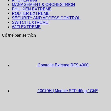
KHUYẾN MÃI
MANAGEMENT & ORCHESTRION
PHỤ KIỆN EXTREME
ROUTER EXTREME
SECURITY AND ACCESS CONTROL
SWITCH EXTREME
WIFI EXTREME
Có thể bạn sẽ thích
Controlle Extreme RFS 4000
10070H | Module SFP đồng 1GbE