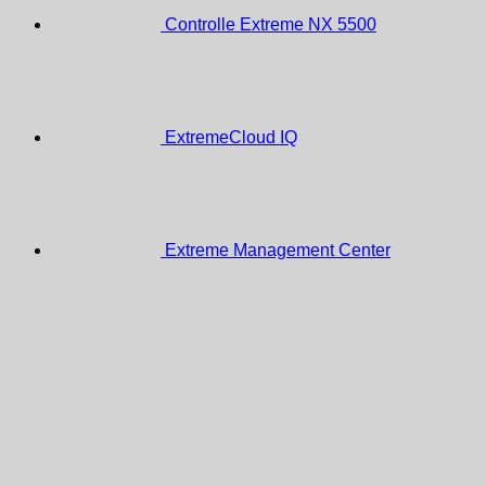
Controlle Extreme NX 5500
ExtremeCloud IQ
Extreme Management Center