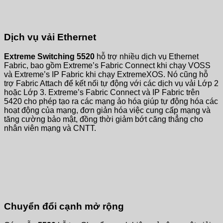
Dịch vụ vải Ethernet
Extreme Switching 5520
hỗ trợ nhiều dịch vụ Ethernet
Fabric, bao gồm Extreme’s Fabric Connect khi chạy VOSS
và Extreme’s IP Fabric khi chạy ExtremeXOS. Nó cũng hỗ
trợ Fabric Attach để kết nối tự động với các dịch vụ vải Lớp 2
hoặc Lớp 3. Extreme’s Fabric Connect và IP Fabric trên
5420 cho phép tạo ra các mạng ảo hóa giúp tự động hóa các
hoạt động của mạng, đơn giản hóa việc cung cấp mạng và
tăng cường bảo mật, đồng thời giảm bớt căng thẳng cho
nhân viên mạng và CNTT.
Chuyển đổi cạnh mở rộng