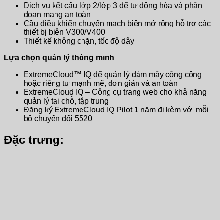
Dịch vụ kết cấu lớp 2/lớp 3 để tự động hóa và phân
đoạn mạng an toàn
Cầu điều khiển chuyển mạch biên mở rộng hỗ trợ các
thiết bị biên V300/V400
Thiết kế không chặn, tốc độ dây
Lựa chọn quản lý thông minh
ExtremeCloud™ IQ để quản lý đám mây công cộng
hoặc riêng tư mạnh mẽ, đơn giản và an toàn
ExtremeCloud IQ – Công cụ trang web cho khả năng
quản lý tại chỗ, tập trung
Đăng ký ExtremeCloud IQ Pilot 1 năm đi kèm với mỗi
bộ chuyển đổi 5520
Đặc trưng: