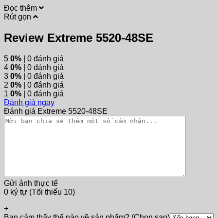
Đọc thêm
Rút gọn
Review Extreme 5520-48SE
5
0%
| 0 đánh giá
4
0%
| 0 đánh giá
3
0%
| 0 đánh giá
2
0%
| 0 đánh giá
1
0%
| 0 đánh giá
Đánh giá ngay
Đánh giá Extreme 5520-48SE
Gửi ảnh thực tế
0 ký tự (Tối thiểu 10)
+
Bạn cảm thấy thế nào về sản phẩm? (Chọn sao)