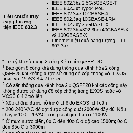
IEEE 802.3bz 2.5G/5GBASE-T
IEEE 802.3bt Type4 PoE
IEEE 802.3ae 10GBASE-X
Tiêu chuẩn truy
IEEE 802.3aq 10GBASE-LRM
cập phương
IEEE 802.3by 25GBASE-X
tiện IEEE 802.3
IEEE 802.3ba/802.3bm 40GBASE-X
và 100GBASE-X
Ethernet hiệu quả năng lượng IEEE
802.3az
* Lưu ý khi sử dụng 2 cổng Xếp chồng/SFP-DD
1
Bao gồm 8 cổng khả dụng thông qua kênh hóa 2 cổng
QSFP28 khi không được sử dụng để xếp chồng với EXOS
hoặc với VOSS 8.4.2 trở lên
2
Có sẵn thông qua kênh hóa 2 x QSFP28 khi các cổng này
không được sử dụng để xếp chồng trong EXOS hoặc với
VOSS 8.4.2 trở lên
3
Xếp chồng được hỗ trợ ở chế độ EXOS, chỉ cần
4
200-240 VAC để đạt được công suất 2000W đầy đủ. Nếu
chạy ở 100-120VAC, công suất giới hạn ở 1100W.
5
Ở mực nước biển, 0o C đến 40o C ở độ cao 1500m; 0o C
đến 35o C ở 3000m.
6