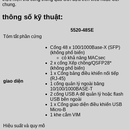
chung.
thông số kỹ thuật:
5520-48SE
Tóm tắt phần cứng
Cổng 48 x 100/1000Base-X (SFP)
(không phổ biến)
có khả năng MACsec
2 x cổng Xếp chồng/QSFP28*
(không phổ biến)
1 x Cổng bảng điều khiển nối tiếp
(RJ-45)
giao diện
1 cổng quản lý ngoài băng
10/100/1000BASE-T
2 cổng USB A để quản lý hoặc flash
USB bên ngoài
1 x Cổng giao diện điều khiển USB
Micro-B
1 khe cắm VIM
Hiệu suất và quy mô