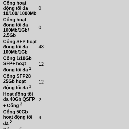
Cổng hoạt
động tối đa
0
10/100/ 1000Mb
Cổng hoạt
động tối đa
0
100Mb/1Gb/
2.5Gb
Cổng SFP hoạt
động tối đa
48
100Mb/1Gb
Cổng 1/10Gb
SFP+ hoạt
12
1
động tối đa
Cổng SFP28
25Gb hoạt
12
1
động tối đa
Hoạt động tối
đa 40Gb QSFP
2
2
+ Cổng
Cổng 50Gb
hoạt động tối
4
2
đa