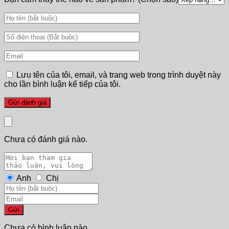
Lưu tên của tôi, email, và trang web trong trình duyệt này
cho lần bình luận kế tiếp của tôi.
Chưa có đánh giá nào.
Anh
Chị
Gửi
Chưa có bình luận nào