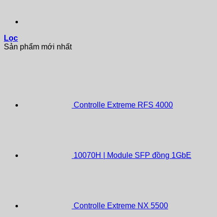
Lọc
Sản phẩm mới nhất
Controlle Extreme RFS 4000
10070H | Module SFP đồng 1GbE
Controlle Extreme NX 5500