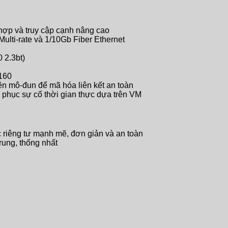
 hợp và truy cập cạnh nâng cao
Multi-rate và 1/10Gb Fiber Ethernet
 2.3bt)
160
n mô-đun để mã hóa liên kết an toàn
c phục sự cố thời gian thực dựa trên VM
riêng tư mạnh mẽ, đơn giản và an toàn
ung, thống nhất