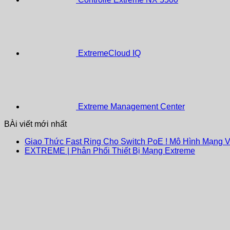
ExtremeCloud IQ
Extreme Management Center
BÀi viết mới nhất
Giao Thức Fast Ring Cho Switch PoE ! Mô Hình Mạng 
EXTREME | Phân Phối Thiết Bị Mạng Extreme