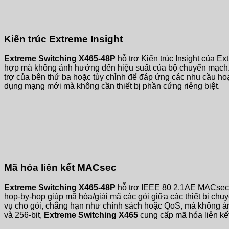
Kiến trúc Extreme Insight
Extreme Switching X465-48P
hỗ trợ Kiến trúc Insight của E
hợp mà không ảnh hưởng đến hiệu suất của bộ chuyển mạc
trợ của bên thứ ba hoặc tùy chỉnh để đáp ứng các nhu cầu hoạ
dụng mạng mới mà không cần thiết bị phần cứng riêng biệt.
Mã hóa liên kết MACsec
Extreme Switching X465-48P
hỗ trợ IEEE 80 2.1AE MACsec 
hop-by-hop giúp mã hóa/giải mã các gói giữa các thiết bị chuy
vụ cho gói, chẳng hạn như chính sách hoặc QoS, mà không ảnh
và 256-bit,
Extreme Switching X465
cung cấp mã hóa liên kết