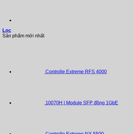
Lọc
Sản phẩm mới nhất
Controlle Extreme RFS 4000
10070H | Module SFP đồng 1GbE
Controlle Extreme NX 5500