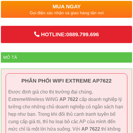
MUA NGAY
Gọi điện xác nhận và giao hàng tận nơi
HOTLINE:0889.799.696
MÔ TẢ
PHÂN PHỐI WIFI EXTREME AP7622
Được định giá cho thị trường đại chúng,
ExtremeWireless WiNG
AP 7622
cấp doanh nghiệp lý
tưởng cho những chủ doanh nghiệp có ngân sách hạn
hẹp như bạn. Trong khi đối thủ cạnh tranh tuyên bố
cung cấp giá trị, thì họ loại bỏ các AP của mình đến
mức chỉ là một lời hứa suông. Với
AP 7622
thì không