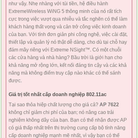
như vậy. Nhẹ nhàng với túi tiền, hệ điều hành
ExtremeWireless WiNG 5 thông minh của nó rất tích
cực trong việc vượt qua nhiễu và tắc nghẽn có thể làm
khách hàng thất vọng và cản trở công việc kinh doanh
của bạn. Với tính đơn giản phi công nghệ, việc cài đặt,
thiết lập và quản lý nó thật dễ dàng, cho dù tại chỗ hay
đám mây riêng với Extreme NSight™. Có một chuỗi
các cửa hàng và nhà hàng? Bầu trời là giới hạn cho
khả năng mở rộng lớn, kết nối đáng tin cậy và các khả
năng mà không điểm truy cập nào khác có thể sánh
được.
Giá trị tốt nhất cấp doanh nghiệp 802.11ac
Tại sao thỏa hiệp chất lượng cho giá cả?
AP 7622
không chỉ giảm chi phí của bạn; nó nâng cao trải
nghiệm không dây của bạn. Bạn có thể nhận được AP
có giá thấp nhất trên thị trường cung cấp bộ tính năng
cấp doanh nghiệp mạnh mẽ nhất, vì vậy bạn có thể