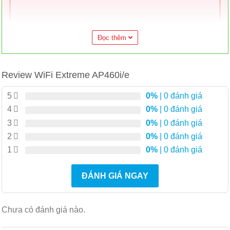
Đọc thêm
Review WiFi Extreme AP460i/e
5
0%
| 0 đánh giá
4
0%
| 0 đánh giá
3
0%
| 0 đánh giá
2
0%
| 0 đánh giá
1
0%
| 0 đánh giá
ĐÁNH GIÁ NGAY
Chưa có đánh giá nào.
Phân tích quản lý
Cùng với hệ thống quản lý của Extreme, điểm truy cập