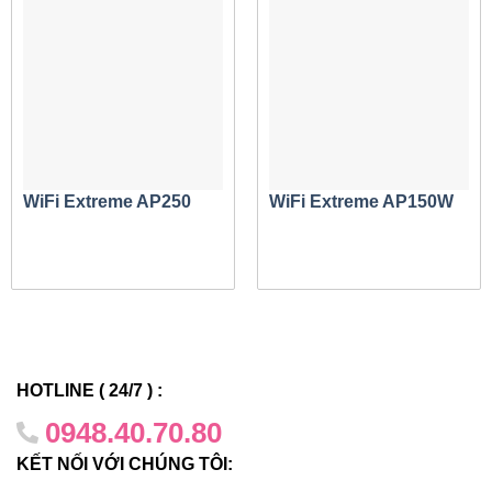
WiFi Extreme AP250
WiFi Extreme AP150W
Truy cập đàn hồi
Kiến trúc Wi-Fi điều khiển phân tán mang lại khả năng
kết nối tự tổ chức, tự phục hồi và tự tối ưu hóa trong
những môi trường khó khăn nhất, loại bỏ các điểm lỗi
và tắc nghẽn đơn lẻ, mang lại sự ổn định chống đạn và
hiệu suất vượt trội, đồng thời mang đến quy mô vô
HOTLINE ( 24/7 ) :
song.
0948.40.70.80
KẾT NỐI VỚI CHÚNG TÔI: