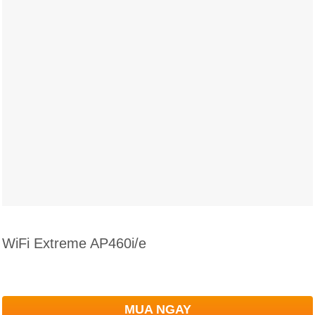
WiFi Extreme AP460i/e
MUA NGAY