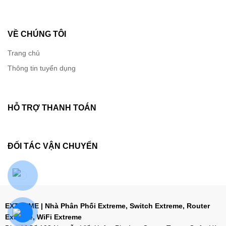
cập mạng không bị ảnh hưởng. Cân bằng tải, điều
khiển băng tần và nhiều thuộc tính khác của RF đều có
thể được tự động hóa. Ngoài ra, quản trị viên có thể
VỀ CHÚNG TÔI
xem tình trạng mạng thông qua hệ thống quản lý của
Extreme.
Trang chủ
Thông tin tuyển dụng
HỖ TRỢ THANH TOÁN
ĐỐI TÁC VẬN CHUYỂN
EXTREME | Nhà Phân Phối Extreme, Switch Extreme, Router
Extreme, WiFi Extreme