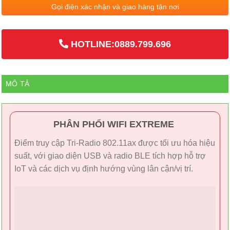
Gọi điện xác nhận và giao hàng tận nơi
HOTLINE:0889.799.696
MÔ TẢ
PHÂN PHỐI WIFI EXTREME
Điểm truy cập Tri-Radio 802.11ax được tối ưu hóa hiệu
suất, với giao diện USB và radio BLE tích hợp hỗ trợ
IoT và các dịch vụ định hướng vùng lân cận/vị trí.