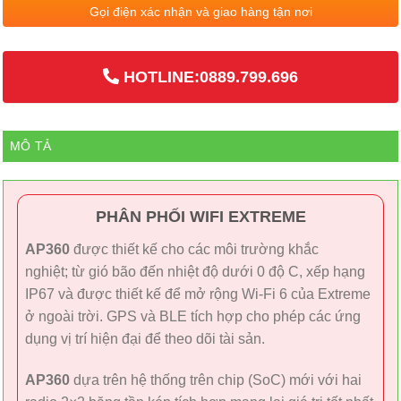
Gọi điện xác nhận và giao hàng tận nơi
HOTLINE:0889.799.696
MÔ TẢ
PHÂN PHỐI WIFI EXTREME
AP360
được thiết kế cho các môi trường khắc
nghiệt; từ gió bão đến nhiệt độ dưới 0 độ C, xếp hạng
IP67 và được thiết kế để mở rộng Wi-Fi 6 của Extreme
ở ngoài trời. GPS và BLE tích hợp cho phép các ứng
dụng vị trí hiện đại để theo dõi tài sản.
AP360
dựa trên hệ thống trên chip (SoC) mới với hai