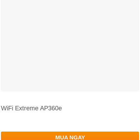
WiFi Extreme AP360e
MUA NGAY