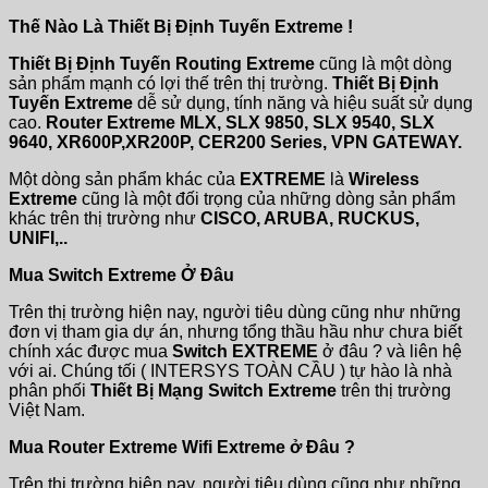
Thế Nào Là Thiết Bị Định Tuyến Extreme !
Thiết Bị Định Tuyến Routing Extreme
cũng là một dòng
sản phẩm mạnh có lợi thế trên thị trường.
Thiết Bị Định
Tuyến Extreme
dễ sử dụng, tính năng và hiệu suất sử dụng
cao.
Router Extreme MLX, SLX 9850, SLX 9540, SLX
9640, XR600P,XR200P, CER200 Series, VPN GATEWAY.
Một dòng sản phẩm khác của
EXTREME
là
Wireless
Extreme
cũng là một đối trọng của những dòng sản phẩm
khác trên thị trường như
CISCO, ARUBA, RUCKUS,
UNIFI,..
Mua Switch Extreme Ở Đâu
Trên thị trường hiện nay, người tiêu dùng cũng như những
đơn vị tham gia dự án, nhưng tổng thầu hầu như chưa biết
chính xác được mua
Switch EXTREME
ở đâu ? và liên hệ
với ai. Chúng tối ( INTERSYS TOÀN CẦU ) tự hào là nhà
phân phối
Thiết Bị Mạng Switch Extreme
trên thị trường
Việt Nam.
Mua Router Extreme Wifi Extreme ở Đâu ?
Trên thị trường hiện nay, người tiêu dùng cũng như những