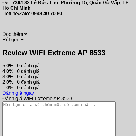
Đ/c:
736/182 Lê Đức Thọ, Phường 15, Quận Gò Vấp, TP
Hồ Chí Minh
Hotline/Zalo:
0948.40.70.80
Đọc thêm
Rút gọn
Review WiFi Extreme AP 8533
5
0%
| 0 đánh giá
4
0%
| 0 đánh giá
3
0%
| 0 đánh giá
2
0%
| 0 đánh giá
1
0%
| 0 đánh giá
Đánh giá ngay
Đánh giá WiFi Extreme AP 8533