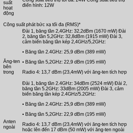
suất
điển hình: 12W
hoạt
động
Công suất phát bức xạ tối đa (RMS)*
Đài 1, băng tần 2,4GHz: 32,2dBm (1670 mW) Đài
2, băng tần 5,2GHz: 32,8dBm (1915 mW) Đài 3,
cảm biến băng tần kép 2,4GHz/5,2GHz:
• Băng tần 2.4GHz: 25,9 dBm (389 mW)
Ăng-ten
• Băng tần 5,2GHz: 22,9 dBm (195 mW)
bên
trong
Radio 4: 13,7 dBm (23,4mW) với ăng-ten tích hợp
Đài 1, băng tần 2.4GHz: 34dBm (2524 mW) Đài 2,
băng tần 5.2GHz: 33dBm (2005 mW) Đài 3, cảm
biến băng tần kép 2.4GHz/5.2GHz:
• Băng tần 2.4GHz: 25,9 dBm (389 mW)
• Băng tần 5,2GHz: 22,9 dBm (195 mW)
Anten
Radio 4: 13,7 dBm (23,4mW) với ăng-ten tích hợp
ngoài
hoặc lên đến 17 dBm (50 mW) với ăng-ten ngoài