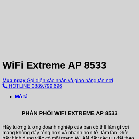
WiFi Extreme AP 8533
Mua ngay
Gọi điện xác nhận và giao hàng tận nơi
HOTLINE:0889.799.696
Mô tả
PHÂN PHỐI WIFI EXTREME AP 8533
Hãy tưởng tượng doanh nghiệp của bạn có thể làm gì với
mạng không dây rộng hơn và nhanh hơn tới tám lần. Giờ
hãy hình dung việc có một mạng WLAN đẩy các ưu đãi theo