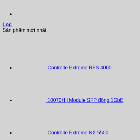
Lọc
Sản phẩm mới nhất
Controlle Extreme RFS 4000
10070H | Module SFP đồng 1GbE
Controlle Extreme NX 5500