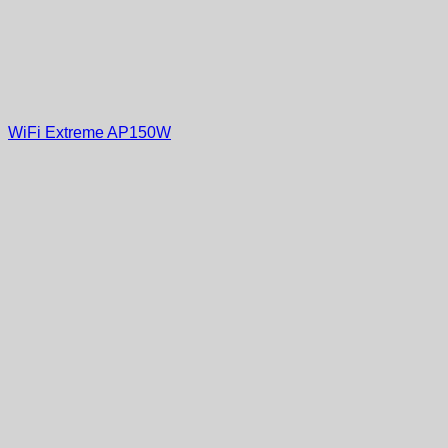
WiFi Extreme AP150W