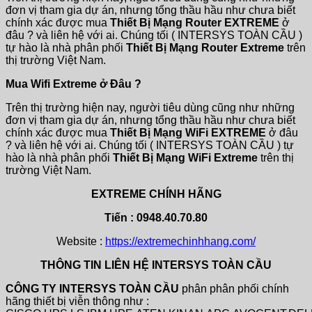
đơn vị tham gia dự án, nhưng tổng thầu hầu như chưa biết
chính xác được mua
Thiết Bị Mạng Router EXTREME
ở
đâu ? và liên hệ với ai. Chúng tối ( INTERSYS TOÀN CẦU )
tự hào là nhà phân phối
Thiết Bị Mạng Router Extreme
trên
thị trường Việt Nam.
Mua Wifi Extreme ở Đâu ?
Trên thị trường hiện nay, người tiêu dùng cũng như những
đơn vị tham gia dự án, nhưng tổng thầu hầu như chưa biết
chính xác được mua
Thiết Bị Mạng WiFi EXTREME
ở đâu
? và liên hệ với ai. Chúng tối ( INTERSYS TOÀN CẦU ) tự
hào là nhà phân phối
Thiết Bị Mạng WiFi Extreme
trên thị
trường Việt Nam.
EXTREME CHÍNH HÃNG
Tiến : 0948.40.70.80
Website :
https://extremechinhhang.com/
THÔNG TIN LIÊN HỆ INTERSYS TOÀN CẦU
CÔNG TY INTERSYS TOÀN CẦU
phân phân phối chính
hãng thiết bị viễn thông như :