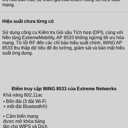
mạng.
Hiệu suất chưa từng có
Sử dụng công cụ Kiểm tra Gói sâu Tích hợp (DPI), cùng với
Nền tảng ExtremeMobility, AP 8533 không ngừng tối ưu hóa
mạng. Từ lỗi RF đến các chỉ báo hiệu suất chính, WiNG AP
8533 thu thập dữ liệu để đo lường, giám sát và bảo mật hiệu
suất ứng dụng.
Điểm truy cập WiNG 8533 của Extreme Networks
Khả năng 802.11ac
• Bốn đài (3 đài Wi-Fi
+ một đài Bluetooth®)
• Cảm biến mạng
được mở khóa băng
tần cho WIPS và Dịch