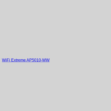
WiFi Extreme AP5010-WW