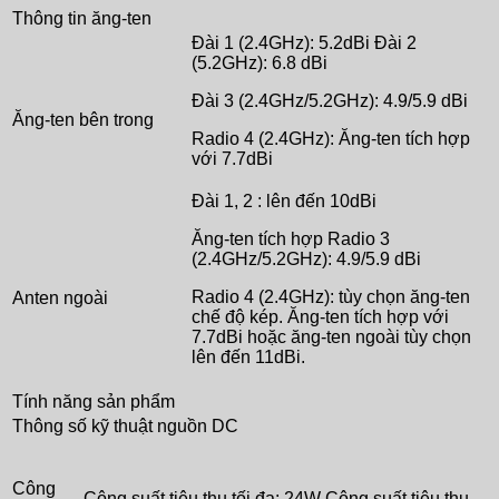
Thông tin ăng-ten
Đài 1 (2.4GHz): 5.2dBi Đài 2
(5.2GHz): 6.8 dBi
Đài 3 (2.4GHz/5.2GHz): 4.9/5.9 dBi
Ăng-ten bên trong
Radio 4 (2.4GHz): Ăng-ten tích hợp
với 7.7dBi
Đài 1, 2 : lên đến 10dBi
Ăng-ten tích hợp Radio 3
(2.4GHz/5.2GHz): 4.9/5.9 dBi
Radio 4 (2.4GHz): tùy chọn ăng-ten
Anten ngoài
chế độ kép. Ăng-ten tích hợp với
7.7dBi hoặc ăng-ten ngoài tùy chọn
lên đến 11dBi.
Tính năng sản phẩm
Thông số kỹ thuật nguồn DC
Công
Công suất tiêu thụ tối đa: 24W Công suất tiêu thụ