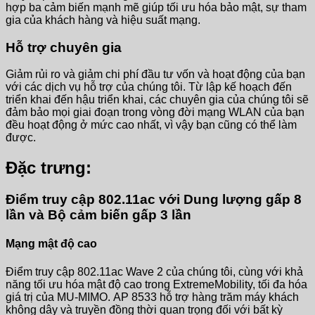
hợp ba cảm biến mạnh mẽ giúp tối ưu hóa bảo mật, sự tham
gia của khách hàng và hiệu suất mạng.
Hỗ trợ chuyên gia
Giảm rủi ro và giảm chi phí đầu tư vốn và hoạt động của bạn
với các dịch vụ hỗ trợ của chúng tôi. Từ lập kế hoạch đến
triển khai đến hậu triển khai, các chuyên gia của chúng tôi sẽ
đảm bảo mọi giai đoạn trong vòng đời mạng WLAN của bạn
đều hoạt động ở mức cao nhất, vì vậy bạn cũng có thể làm
được.
Đặc trưng:
Điểm truy cập 802.11ac với Dung lượng gấp 8
lần và Bộ cảm biến gấp 3 lần
Mạng mật độ cao
Điểm truy cập 802.11ac Wave 2 của chúng tôi, cùng với khả
năng tối ưu hóa mật độ cao trong ExtremeMobility, tối đa hóa
giá trị của MU-MIMO. AP 8533 hỗ trợ hàng trăm máy khách
không dây và truyền đồng thời quan trọng đối với bất kỳ