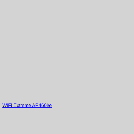
WiFi Extreme AP460i/e