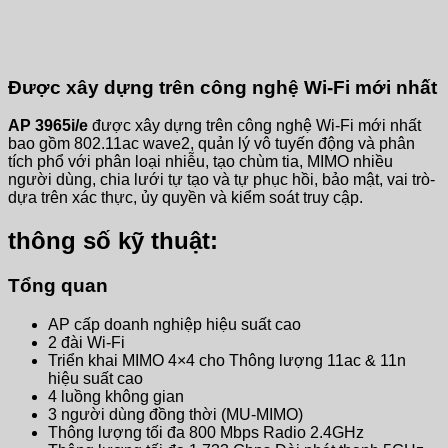
Được xây dựng trên công nghệ Wi-Fi mới nhất
AP 3965i/e
được xây dựng trên công nghệ Wi-Fi mới nhất
bao gồm 802.11ac wave2, quản lý vô tuyến động và phân
tích phổ với phân loại nhiễu, tạo chùm tia, MIMO nhiều
người dùng, chia lưới tự tạo và tự phục hồi, bảo mật, vai trò-
dựa trên xác thực, ủy quyền và kiểm soát truy cập.
thông số kỹ thuật:
Tổng quan
AP cấp doanh nghiệp hiệu suất cao
2 đài Wi-Fi
Triển khai MIMO 4×4 cho Thông lượng 11ac & 11n
hiệu suất cao
4 luồng không gian
3 người dùng đồng thời (MU-MIMO)
Thông lượng tối đa 800 Mbps Radio 2.4GHz