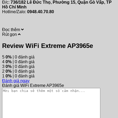
Đ/c:
736/182 Lê Đức Thọ, Phường 15, Quận Gò Vấp, TP
Hồ Chí Minh
Hotline/Zalo:
0948.40.70.80
Đọc thêm
Rút gọn
Review WiFi Extreme AP3965e
5
0%
| 0 đánh giá
4
0%
| 0 đánh giá
3
0%
| 0 đánh giá
2
0%
| 0 đánh giá
1
0%
| 0 đánh giá
Đánh giá ngay
Đánh giá WiFi Extreme AP3965e