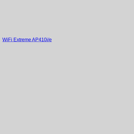
WiFi Extreme AP410i/e