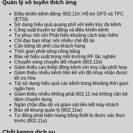
Quản lý vô tuyến thích ứng
Điều khiển kênh động: 802.11h: Hỗ trợ DFS và TPC
(ETSI)
Sử dụng hiệu quả quang phổ với kiến ​​trúc đa kênh
Công suất truyền tự động và điều khiển kênh
Tự phục hồi với Phát hiện khoảng cách bảo hiểm
Chỉ đạo ban nhạc với nhiều chế độ lái
Cân bằng tải phổ của khách hàng
Thời gian phát sóng công bằng
Bảo vệ hiệu suất trong môi trường RF tắc nghẽn
Chuyển vùng chuyển đổi nhanh (802.11k)
Giảm thiểu can thiệp đồng kênh với truy cập phối hợp
Giảm thiểu nhiễu kênh liền kề với độ nhạy nhận được
tối ưu hóa
Tái sử dụng hiệu quả các kênh trong khoảng thời gian
ngắn hơn
Giảm thiểu nhiễu không phải 802.11 mà không cần bộ
đàm chuyên dụng
Ngăn chặn đầu dò và giám sát liên kết máy khách
Bảo vệ khung quản lý (802.11w)
Tự động phát hiện mạng bằng thiết bị được xác thực
trước (802.11u)
Chất lượng dịch vụ