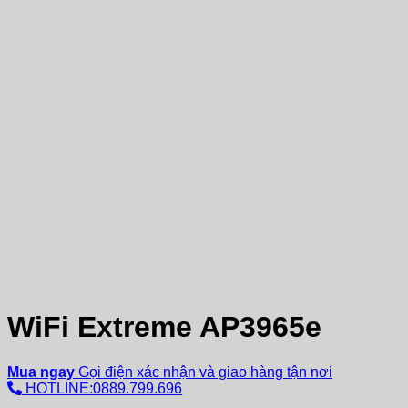
WiFi Extreme AP3965e
Mua ngay
Gọi điện xác nhận và giao hàng tận nơi
HOTLINE:0889.799.696