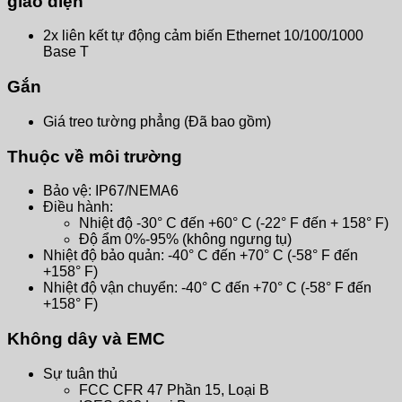
giao diện
2x liên kết tự động cảm biến Ethernet 10/100/1000
Base T
Gắn
Giá treo tường phẳng (Đã bao gồm)
Thuộc về môi trường
Bảo vệ: IP67/NEMA6
Điều hành:
Nhiệt độ -30° C đến +60° C (-22° F đến + 158° F)
Độ ẩm 0%-95% (không ngưng tụ)
Nhiệt độ bảo quản: -40° C đến +70° C (-58° F đến
+158° F)
Nhiệt độ vận chuyển: -40° C đến +70° C (-58° F đến
+158° F)
Không dây và EMC
Sự tuân thủ
FCC CFR 47 Phần 15, Loại B