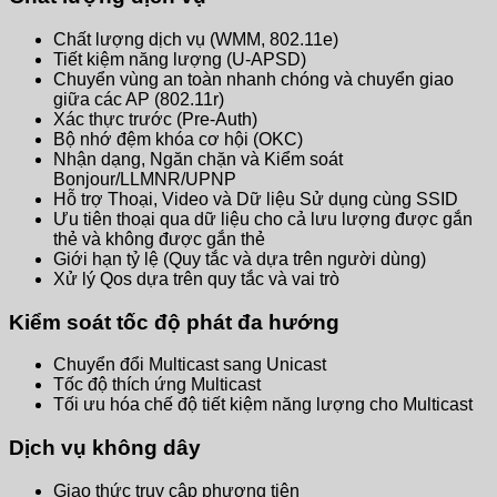
Chất lượng dịch vụ (WMM, 802.11e)
Tiết kiệm năng lượng (U-APSD)
Chuyển vùng an toàn nhanh chóng và chuyển giao
giữa các AP (802.11r)
Xác thực trước (Pre-Auth)
Bộ nhớ đệm khóa cơ hội (OKC)
Nhận dạng, Ngăn chặn và Kiểm soát
Bonjour/LLMNR/UPNP
Hỗ trợ Thoại, Video và Dữ liệu Sử dụng cùng SSID
Ưu tiên thoại qua dữ liệu cho cả lưu lượng được gắn
thẻ và không được gắn thẻ
Giới hạn tỷ lệ (Quy tắc và dựa trên người dùng)
Xử lý Qos dựa trên quy tắc và vai trò
Kiểm soát tốc độ phát đa hướng
Chuyển đổi Multicast sang Unicast
Tốc độ thích ứng Multicast
Tối ưu hóa chế độ tiết kiệm năng lượng cho Multicast
Dịch vụ không dây
Giao thức truy cập phương tiện