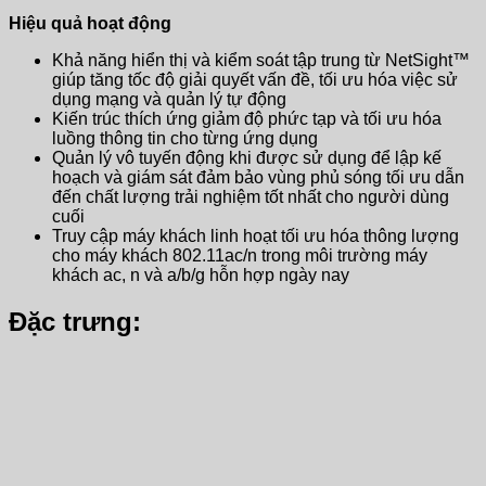
Hiệu quả hoạt động
Khả năng hiển thị và kiểm soát tập trung từ NetSight™
giúp tăng tốc độ giải quyết vấn đề, tối ưu hóa việc sử
dụng mạng và quản lý tự động
Kiến trúc thích ứng giảm độ phức tạp và tối ưu hóa
luồng thông tin cho từng ứng dụng
Quản lý vô tuyến động khi được sử dụng để lập kế
hoạch và giám sát đảm bảo vùng phủ sóng tối ưu dẫn
đến chất lượng trải nghiệm tốt nhất cho người dùng
cuối
Truy cập máy khách linh hoạt tối ưu hóa thông lượng
cho máy khách 802.11ac/n trong môi trường máy
khách ac, n và a/b/g hỗn hợp ngày nay
Đặc trưng: