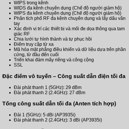
WIPS trong kênh
WIDS đa kênh chuyên dụng (Chế độ người giám hộ)
WIPS đa kênh chuyên dụng (Chế độ người giám hộ)
Phân tích phổ RF đa kênh chuyên dụng và lấy dấu vân
tay
Xác định vị trí các thiết bị và mối đe dọa thông qua tam
giác RF
Chia lưới tự hình thành và tự phục hồi
Điểm truy cập từ xa
Mã hóa mặt phẳng điều khiển và dữ liệu dựa trên phần
cứng, từ đầu đến cuối
Triển khai đám mây riêng và công cộng
SSL
Đặc điểm vô tuyến – Công suất dẫn điện tối đa
Đài phát thanh 1 (5GHz): 29 dBm
Đài phát thanh 2 (2.4GHz): 27 dBm
Tổng công suất dẫn tối đa (Anten tích hợp)
Đài 1 (5GHz): 5 dBi (AP3935i)
Đài phát thanh 2 (2.4GHz): 3 dBi (AP3935i)