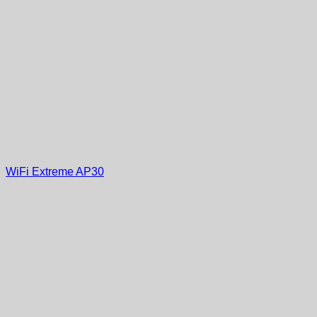
WiFi Extreme AP30