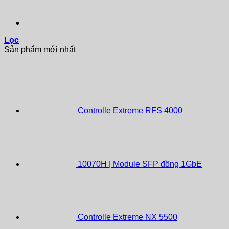
Lọc
Sản phẩm mới nhất
Controlle Extreme RFS 4000
10070H | Module SFP đồng 1GbE
Controlle Extreme NX 5500