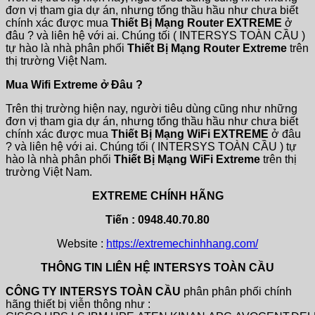
đơn vị tham gia dự án, nhưng tổng thầu hầu như chưa biết
chính xác được mua
Thiết Bị Mạng Router EXTREME
ở
đâu ? và liên hệ với ai. Chúng tối ( INTERSYS TOÀN CẦU )
tự hào là nhà phân phối
Thiết Bị Mạng Router Extreme
trên
thị trường Việt Nam.
Mua Wifi Extreme ở Đâu ?
Trên thị trường hiện nay, người tiêu dùng cũng như những
đơn vị tham gia dự án, nhưng tổng thầu hầu như chưa biết
chính xác được mua
Thiết Bị Mạng WiFi EXTREME
ở đâu
? và liên hệ với ai. Chúng tối ( INTERSYS TOÀN CẦU ) tự
hào là nhà phân phối
Thiết Bị Mạng WiFi Extreme
trên thị
trường Việt Nam.
EXTREME CHÍNH HÃNG
Tiến : 0948.40.70.80
Website :
https://extremechinhhang.com/
THÔNG TIN LIÊN HỆ INTERSYS TOÀN CẦU
CÔNG TY INTERSYS TOÀN CẦU
phân phân phối chính
hãng thiết bị viễn thông như :