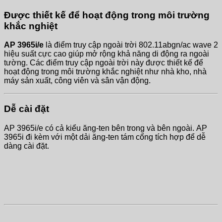
Được thiết kế để hoạt động trong môi trường
khắc nghiệt
AP 3965i/e
là điểm truy cập ngoài trời 802.11abgn/ac wave 2
hiệu suất cực cao giúp mở rộng khả năng di động ra ngoài
tường. Các điểm truy cập ngoài trời này được thiết kế để
hoạt động trong môi trường khắc nghiệt như nhà kho, nhà
máy sản xuất, công viên và sân vận động.
Dễ cài đặt
AP 3965i/e có cả kiểu ăng-ten bên trong và bên ngoài. AP
3965i đi kèm với một dải ăng-ten tám cổng tích hợp để dễ
dàng cài đặt.