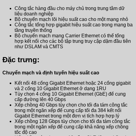
Công tắc hàng đầu cho máy chủ trong trung tâm dữ
liệu doanh nghiệp
Bộ chuyển mạch lõi hiệu suất cao cho một mạng nhỏ
Công tắc tổng hợp gigabit hiệu suất cao trong mạng ba
tầng truyền thống
Bộ chuyển mạch mạng Carrier Ethernet có thể tổng
hợp kết nối cho các bộ tập trung truy cập dặm đầu tiên
như DSLAM và CMTS
Đặc trưng:
Chuyển mạch và định tuyến hiệu suất cao
Kết nối 48 cổng Gigabit Ethernet hoặc 24 cổng gigabit
và 2 cổng 10 Gigabit Ethernet ở dạng 1RU
Tùy chọn 4 cổng 10 Gigabit Ethernet (GbE) để cung
cấp đường lên 40 Gbps
Xếp chồng 40 Gbps tùy chọn cho tối đa tám công tắc
trong một ngăn xếp để cung cấp tối đa 384 kết nối
Gigabit Ethernet trong một đơn vị tích hợp hợp lý
Xếp chồng 128 Gbps tùy chọn cho tối đa tám công tắc
trong một ngăn xếp để cung cấp khả năng xếp chồng
tốc độ cao