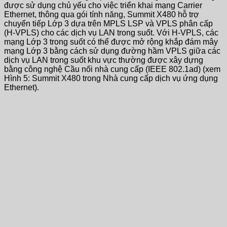
được sử dụng chủ yếu cho việc triển khai mạng Carrier
Ethernet, thông qua gói tính năng, Summit X480 hỗ trợ
chuyển tiếp Lớp 3 dựa trên MPLS LSP và VPLS phân cấp
(H-VPLS) cho các dịch vụ LAN trong suốt. Với H-VPLS, các
mạng Lớp 3 trong suốt có thể được mở rộng khắp đám mây
mạng Lớp 3 bằng cách sử dụng đường hầm VPLS giữa các
dịch vụ LAN trong suốt khu vực thường được xây dựng
bằng công nghệ Cầu nối nhà cung cấp (IEEE 802.1ad) (xem
Hình 5: Summit X480 trong Nhà cung cấp dịch vụ ứng dụng
Ethernet).