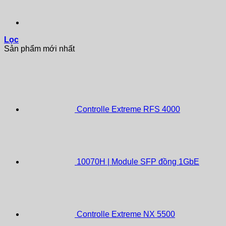
Lọc
Sản phẩm mới nhất
Controlle Extreme RFS 4000
10070H | Module SFP đồng 1GbE
Controlle Extreme NX 5500