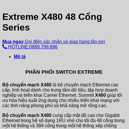
Extreme X480 48 Cổng
Series
Mua ngay
Gọi điện xác nhận và giao hàng tận nơi
HOTLINE:0889.799.696
Mô tả
PHÂN PHỐI SWITCH EXTREME
Bộ chuyển mạch X480
là bộ chuyển mạch Ethernet cao
cấp, linh hoạt dành cho trung tâm dữ liệu, tập hợp doanh
nghiệp và triển khai Carrier Ethernet. Summit
X480
giúp tối
ưu hóa hiệu suất ứng dụng cho nhiều triển khai mạng với
các tính năng phong phú và khả năng mở rộng cao.
Bộ chuyển mạch X480
cung cấp mật độ cao cho Gigabit
Ethernet trong hệ số dạng 1RU nhỏ cho tối đa 48 cổng trong
một hệ thống và 384 cổng trong một hệ thống xếp chồng