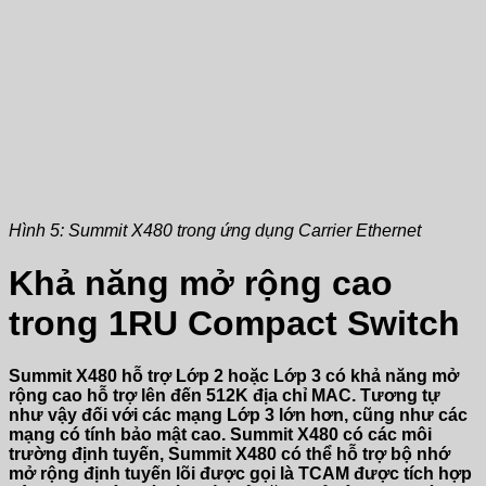
Hình 5: Summit X480 trong ứng dụng Carrier Ethernet
Khả năng mở rộng cao
trong 1RU Compact Switch
Summit X480 hỗ trợ Lớp 2 hoặc Lớp 3 có khả năng mở
rộng cao hỗ trợ lên đến 512K địa chỉ MAC. Tương tự
như vậy đối với các mạng Lớp 3 lớn hơn, cũng như các
mạng có tính bảo mật cao. Summit X480 có các môi
trường định tuyến, Summit X480 có thể hỗ trợ bộ nhớ
mở rộng định tuyến lõi được gọi là TCAM được tích hợp