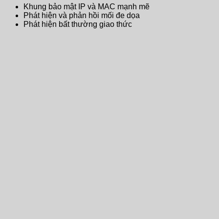
Khung bảo mật IP và MAC mạnh mẽ
Phát hiện và phản hồi mối đe dọa
Phát hiện bất thường giao thức