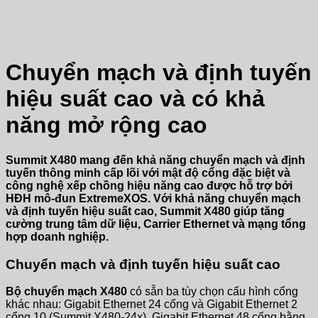
Chuyển mạch và định tuyến
hiệu suất cao và có khả
năng mở rộng cao
Summit X480 mang đến khả năng chuyển mạch và định
tuyến thông minh cấp lõi với mật độ cổng đặc biệt và
công nghệ xếp chồng hiệu năng cao được hỗ trợ bởi
HĐH mô-đun ExtremeXOS. Với khả năng chuyển mạch
và định tuyến hiệu suất cao, Summit X480 giúp tăng
cường trung tâm dữ liệu, Carrier Ethernet và mạng tổng
hợp doanh nghiệp.
Chuyển mạch và định tuyến hiệu suất cao
Bộ chuyển mạch X480
có sẵn ba tùy chọn cấu hình cổng
khác nhau: Gigabit Ethernet 24 cổng và Gigabit Ethernet 2
cổng 10 (Summit X480-24x), Gigabit Ethernet 48 cổng bằng