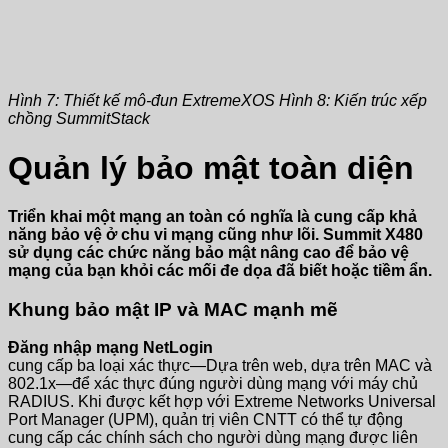
Hình 7: Thiết kế mô-đun ExtremeXOS Hình 8: Kiến trúc xếp
chồng SummitStack
Quản lý bảo mật toàn diện
Triển khai một mạng an toàn có nghĩa là cung cấp khả
năng bảo vệ ở chu vi mạng cũng như lõi. Summit X480
sử dụng các chức năng bảo mật nâng cao để bảo vệ
mạng của bạn khỏi các mối đe dọa đã biết hoặc tiềm ẩn.
Khung bảo mật IP và MAC mạnh mẽ
Đăng nhập mạng NetLogin
cung cấp ba loại xác thực—Dựa trên web, dựa trên MAC và
802.1x—để xác thực đúng người dùng mạng với máy chủ
RADIUS. Khi được kết hợp với Extreme Networks Universal
Port Manager (UPM), quản trị viên CNTT có thể tự động
cung cấp các chính sách cho người dùng mạng được liên