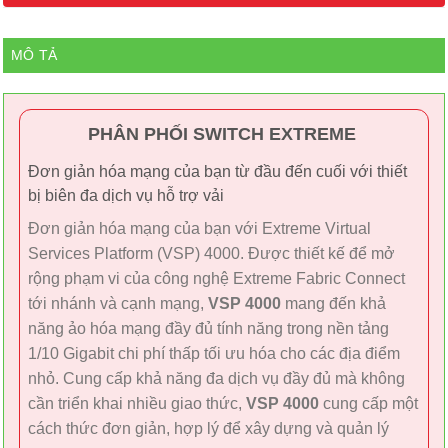
MÔ TẢ
PHÂN PHỐI SWITCH EXTREME
Đơn giản hóa mạng của bạn từ đầu đến cuối với thiết
bị biên đa dịch vụ hỗ trợ vải
Đơn giản hóa mạng của bạn với Extreme Virtual
Services Platform (VSP) 4000. Được thiết kế để mở
rộng phạm vi của công nghệ Extreme Fabric Connect
tới nhánh và cạnh mạng,
VSP 4000
mang đến khả
năng ảo hóa mạng đầy đủ tính năng trong nền tảng
1/10 Gigabit chi phí thấp tối ưu hóa cho các địa điểm
nhỏ. Cung cấp khả năng đa dịch vụ đầy đủ mà không
cần triển khai nhiều giao thức,
VSP 4000
cung cấp một
cách thức đơn giản, hợp lý để xây dựng và quản lý