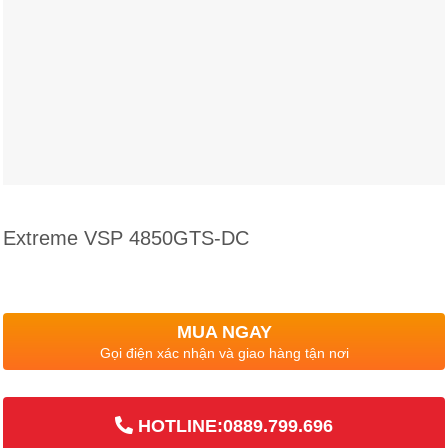
Extreme VSP 4850GTS-DC
MUA NGAY
Gọi điện xác nhận và giao hàng tận nơi
HOTLINE:0889.799.696