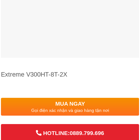
Extreme V300HT-8T-2X
MUA NGAY
Gọi điện xác nhận và giao hàng tận nơi
HOTLINE:0889.799.696