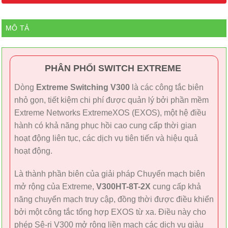
MÔ TẢ
PHÂN PHỐI SWITCH EXTREME
Dòng
Extreme Switching V300
là các công tắc biên
nhỏ gọn, tiết kiệm chi phí được quản lý bởi phần mềm
Extreme Networks ExtremeXOS (EXOS), một hệ điều
hành có khả năng phục hồi cao cung cấp thời gian
hoạt động liên tục, các dịch vụ tiên tiến và hiệu quả
hoạt động.
Là thành phần biên của giải pháp Chuyển mạch biên
mở rộng của Extreme,
V300HT-8T-2X
cung cấp khả
năng chuyển mạch truy cập, đồng thời được điều khiển
bởi một công tắc tổng hợp EXOS từ xa. Điều này cho
phép Sê-ri V300 mở rộng liền mạch các dịch vụ giàu