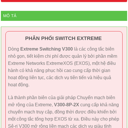
MÔ TẢ
PHÂN PHỐI SWITCH EXTREME
Dòng
Extreme Switching V300
là các công tắc biên
nhỏ gọn, tiết kiệm chi phí được quản lý bởi phần mềm
Extreme Networks ExtremeXOS (EXOS), một hệ điều
hành có khả năng phục hồi cao cung cấp thời gian
hoạt động liên tục, các dịch vụ tiên tiến và hiệu quả
hoạt động.
Là thành phần biên của giải pháp Chuyển mạch biên
mở rộng của Extreme,
V300-8P-2X
cung cấp khả năng
chuyển mạch truy cập, đồng thời được điều khiển bởi
một công tắc tổng hợp EXOS từ xa. Điều này cho phép
Sê-ri V300 mở rộng liền mạch các dịch vụ giàu tính