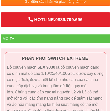
Gọi điện xác nhận và giao hàng tận nơi
HOTLINE:0889.799.696
MÔ TẢ
PHÂN PHỐI SWITCH EXTREME
Bộ chuyển mạch
SLX 9030
là bộ chuyển mạch dạng
cố định mật độ cao 1/10/25/40/100GbE được xây dựng
có mục đích, được thiết kế cho nhu cầu của các nhà
cung cấp dịch vụ và trung tâm dữ liệu quy mô
lớn. Chúng cung cấp các tài nguyên L2 và L3 có thể
mở rộng với các tính năng nâng cao để giám sát mạng
và ảo hóa mạng mang lại hiệu suất mạng có thể mở
rộng và xác định đồng thời đơn giản hóa việc triển khai