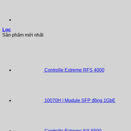
Lọc
Sản phẩm mới nhất
Controlle Extreme RFS 4000
10070H | Module SFP đồng 1GbE
Controlle Extreme NX 5500