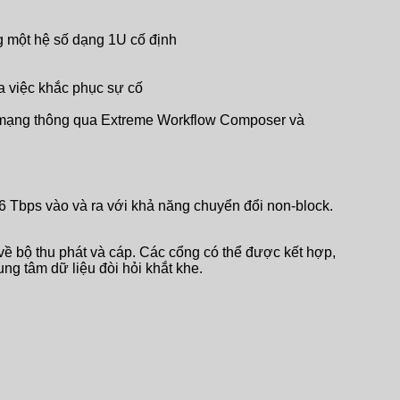
g một hệ số dạng 1U cố định
óa việc khắc phục sự cố
của mạng thông qua Extreme Workflow Composer và
76 Tbps vào và ra với khả năng chuyển đổi non-block.
 bộ thu phát và cáp. Các cổng có thể được kết hợp,
ng tâm dữ liệu đòi hỏi khắt khe.