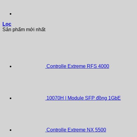
Lọc
Sản phẩm mới nhất
Controlle Extreme RFS 4000
10070H | Module SFP đồng 1GbE
Controlle Extreme NX 5500