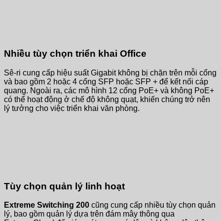
Nhiều tùy chọn triển khai Office
Sê-ri cung cấp hiệu suất Gigabit không bị chặn trên mỗi cổng
và bao gồm 2 hoặc 4 cổng SFP hoặc SFP + để kết nối cáp
quang. Ngoài ra, các mô hình 12 cổng PoE+ và không PoE+
có thể hoạt động ở chế độ không quạt, khiến chúng trở nên
lý tưởng cho việc triển khai văn phòng.
Tùy chọn quản lý linh hoạt
Extreme Switching 200
cũng cung cấp nhiều tùy chọn quản
lý, bao gồm quản lý dựa trên đám mây thông qua