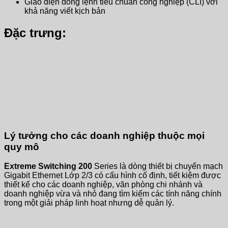
Giao diện dòng lệnh tiêu chuẩn công nghiệp (CLI) với
khả năng viết kịch bản
Đặc trưng:
Lý tưởng cho các doanh nghiệp thuộc mọi
quy mô
Extreme Switching 200
Series là dòng thiết bị chuyển mạch
Gigabit Ethernet Lớp 2/3 có cấu hình cố định, tiết kiệm được
thiết kế cho các doanh nghiệp, văn phòng chi nhánh và
doanh nghiệp vừa và nhỏ đang tìm kiếm các tính năng chính
trong một giải pháp linh hoạt nhưng dễ quản lý.