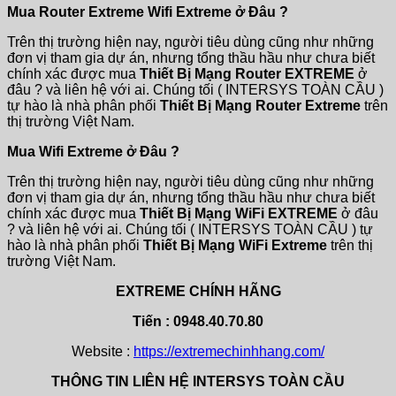
Mua Router Extreme Wifi Extreme ở Đâu ?
Trên thị trường hiện nay, người tiêu dùng cũng như những
đơn vị tham gia dự án, nhưng tổng thầu hầu như chưa biết
chính xác được mua
Thiết Bị Mạng Router EXTREME
ở
đâu ? và liên hệ với ai. Chúng tối ( INTERSYS TOÀN CẦU )
tự hào là nhà phân phối
Thiết Bị Mạng Router Extreme
trên
thị trường Việt Nam.
Mua Wifi Extreme ở Đâu ?
Trên thị trường hiện nay, người tiêu dùng cũng như những
đơn vị tham gia dự án, nhưng tổng thầu hầu như chưa biết
chính xác được mua
Thiết Bị Mạng WiFi EXTREME
ở đâu
? và liên hệ với ai. Chúng tối ( INTERSYS TOÀN CẦU ) tự
hào là nhà phân phối
Thiết Bị Mạng WiFi Extreme
trên thị
trường Việt Nam.
EXTREME CHÍNH HÃNG
Tiến : 0948.40.70.80
Website :
https://extremechinhhang.com/
THÔNG TIN LIÊN HỆ INTERSYS TOÀN CẦU