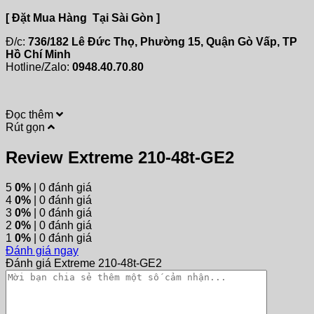
[ Đặt Mua Hàng Tại Sài Gòn ]
Đ/c:
736/182 Lê Đức Thọ, Phường 15, Quận Gò Vấp, TP
Hồ Chí Minh
Hotline/Zalo:
0948.40.70.80
Đọc thêm
Rút gọn
Review Extreme 210-48t-GE2
5
0%
| 0 đánh giá
4
0%
| 0 đánh giá
3
0%
| 0 đánh giá
2
0%
| 0 đánh giá
1
0%
| 0 đánh giá
Đánh giá ngay
Đánh giá Extreme 210-48t-GE2