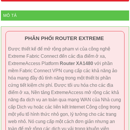
MÔ TẢ
PHÂN PHỐI ROUTER EXTREME
Được thiết kế để mở rộng phạm vi của công nghệ
Extreme Fabric Connect đến các địa điểm ở xa,
ExtremeAccess Platform
Router XA1480
với phần
mềm Fabric Connect VPN cung cấp các khả năng ảo
hóa mạng đầy đủ tính năng trong một thiết bị phần
cứng tiết kiệm chi phí. Được tối ưu hóa cho các địa
điểm ở xa, Nền tảng ExtremeAccess mở rộng các khả
năng đa dịch vụ an toàn qua mạng WAN của Nhà cung
cấp Dịch vụ hoặc các liên kết Internet Công cộng trong
một yếu tố hình thức nhỏ gọn, lý tưởng cho các trang
web nhỏ. Nó cung cấp một cách đơn giản nhưng an
toàn để mở rộng các dịch vụ vải trong khuôn viên