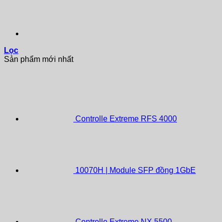
Lọc
Sản phẩm mới nhất
Controlle Extreme RFS 4000
10070H | Module SFP đồng 1GbE
Controlle Extreme NX 5500