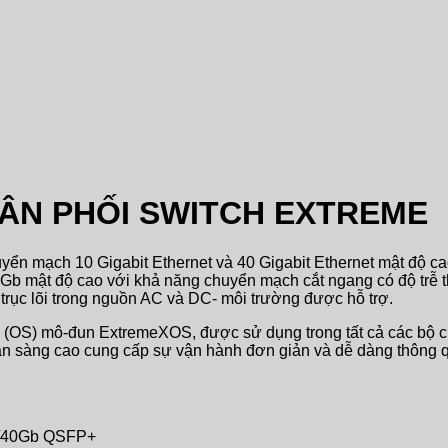
ÂN PHỐI SWITCH EXTREME
ển mạch 10 Gigabit Ethernet và 40 Gigabit Ethernet mật độ cao
b mật độ cao với khả năng chuyển mạch cắt ngang có độ trễ th
trục lõi trong nguồn AC và DC- môi trường được hỗ trợ.
h (OS) mô-đun ExtremeXOS, được sử dụng trong tất cả các bộ
 sàng cao cung cấp sự vận hành đơn giản và dễ dàng thông qu
0/40Gb QSFP+