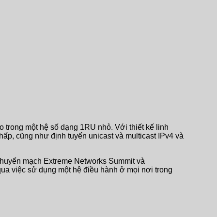
 trong một hệ số dạng 1RU nhỏ. Với thiết kế linh
ấp, cũng như định tuyến unicast và multicast IPv4 và
 chuyển mạch Extreme Networks Summit và
a việc sử dụng một hệ điều hành ở mọi nơi trong