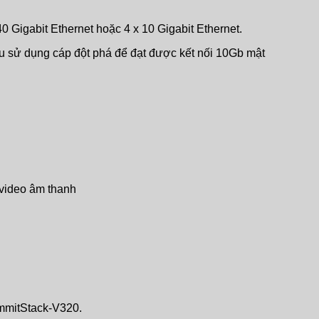
 Gigabit Ethernet hoặc 4 x 10 Gigabit Ethernet.
u sử dụng cáp đột phá để đạt được kết nối 10Gb mật
 video âm thanh
mmitStack-V320.