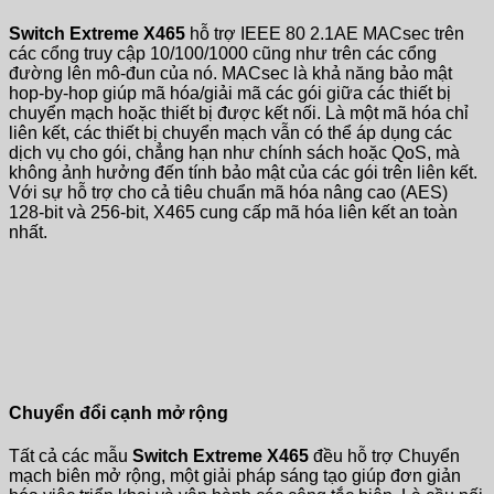
Switch Extreme X465
hỗ trợ IEEE 80 2.1AE MACsec trên
các cổng truy cập 10/100/1000 cũng như trên các cổng
đường lên mô-đun của nó. MACsec là khả năng bảo mật
hop-by-hop giúp mã hóa/giải mã các gói giữa các thiết bị
chuyển mạch hoặc thiết bị được kết nối. Là một mã hóa chỉ
liên kết, các thiết bị chuyển mạch vẫn có thể áp dụng các
dịch vụ cho gói, chẳng hạn như chính sách hoặc QoS, mà
không ảnh hưởng đến tính bảo mật của các gói trên liên kết.
Với sự hỗ trợ cho cả tiêu chuẩn mã hóa nâng cao (AES)
128-bit và 256-bit, X465 cung cấp mã hóa liên kết an toàn
nhất.
Chuyển đổi cạnh mở rộng
Tất cả các mẫu
Switch Extreme X465
đều hỗ trợ Chuyển
mạch biên mở rộng, một giải pháp sáng tạo giúp đơn giản