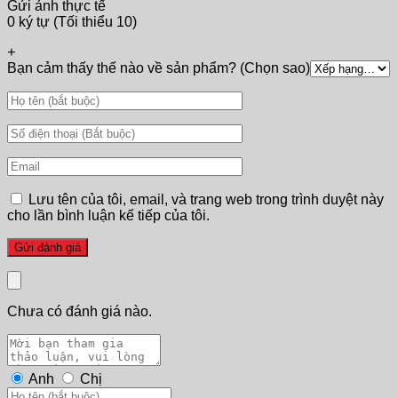
Gửi ảnh thực tế
0 ký tự (Tối thiểu 10)
+
Bạn cảm thấy thế nào về sản phẩm? (Chọn sao)
Lưu tên của tôi, email, và trang web trong trình duyệt này
cho lần bình luận kế tiếp của tôi.
Chưa có đánh giá nào.
Anh
Chị