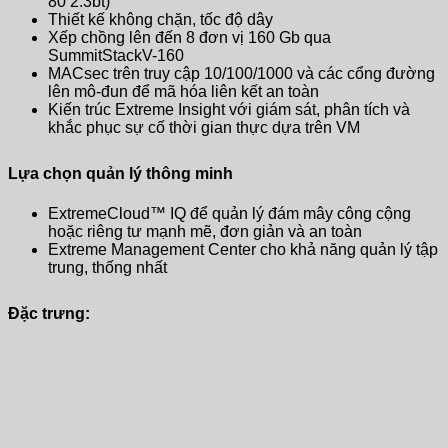
80 2.3bt)
Thiết kế không chặn, tốc độ dây
Xếp chồng lên đến 8 đơn vị 160 Gb qua
SummitStackV-160
MACsec trên truy cập 10/100/1000 và các cổng đường
lên mô-đun để mã hóa liên kết an toàn
Kiến trúc Extreme Insight với giám sát, phân tích và
khắc phục sự cố thời gian thực dựa trên VM
Lựa chọn quản lý thông minh
ExtremeCloud™ IQ để quản lý đám mây công cộng
hoặc riêng tư mạnh mẽ, đơn giản và an toàn
Extreme Management Center cho khả năng quản lý tập
trung, thống nhất
Đặc trưng: