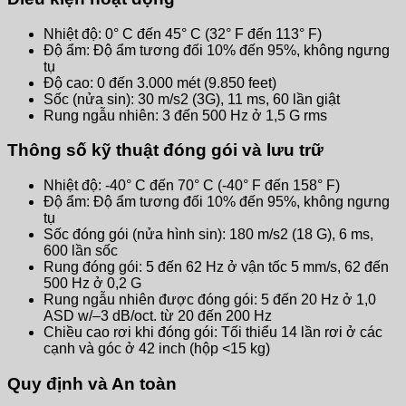
Nhiệt độ: 0° C đến 45° C (32° F đến 113° F)
Độ ẩm: Độ ẩm tương đối 10% đến 95%, không ngưng
tụ
Độ cao: 0 đến 3.000 mét (9.850 feet)
Sốc (nửa sin): 30 m/s2 (3G), 11 ms, 60 lần giật
Rung ngẫu nhiên: 3 đến 500 Hz ở 1,5 G rms
Thông số kỹ thuật đóng gói và lưu trữ
Nhiệt độ: -40° C đến 70° C (-40° F đến 158° F)
Độ ẩm: Độ ẩm tương đối 10% đến 95%, không ngưng
tụ
Sốc đóng gói (nửa hình sin): 180 m/s2 (18 G), 6 ms,
600 lần sốc
Rung đóng gói: 5 đến 62 Hz ở vận tốc 5 mm/s, 62 đến
500 Hz ở 0,2 G
Rung ngẫu nhiên được đóng gói: 5 đến 20 Hz ở 1,0
ASD w/–3 dB/oct. từ 20 đến 200 Hz
Chiều cao rơi khi đóng gói: Tối thiểu 14 lần rơi ở các
cạnh và góc ở 42 inch (hộp <15 kg)
Quy định và An toàn