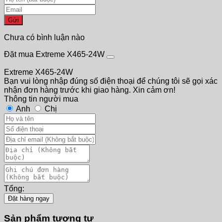
Gửi
Chưa có bình luận nào
Đặt mua Extreme X465-24W
Extreme X465-24W
Bạn vui lòng nhập đúng số điện thoại để chúng tôi sẽ gọi xác
nhận đơn hàng trước khi giao hàng. Xin cảm ơn!
Thông tin người mua
Anh
Chị
Tổng:
Đặt hàng ngay
Sản phẩm tương tự