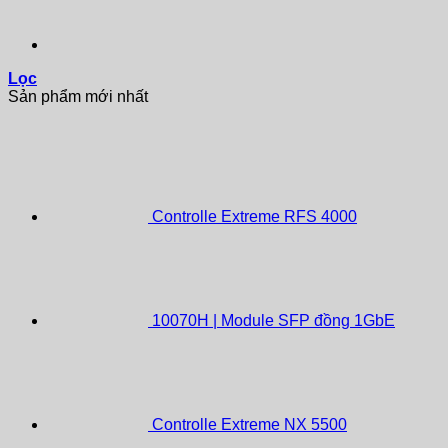
Lọc
Sản phẩm mới nhất
Controlle Extreme RFS 4000
10070H | Module SFP đồng 1GbE
Controlle Extreme NX 5500