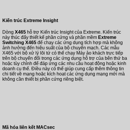
Kiến trúc Extreme Insight
Dòng
X465
hỗ trợ Kiến trúc Insight của Extreme. Kiến trúc
này thúc đẩy thiết kế phần cứng và phần mềm
Extreme
Switching X465
để chạy các ứng dụng tích hợp mà không
ảnh hưởng đến hiệu suất của bộ chuyển mạch. Các mẫu
X465 với bộ xử lý lõi tứ có thể chạy Máy ảo khách trực tiếp
trên bộ chuyển đổi trong các ứng dụng hỗ trợ của bên thứ ba
hoặc tùy chỉnh để đáp ứng các nhu cầu hoạt động hoặc kinh
doanh cụ thể. Điều này có thể giúp cung cấp thêm thông tin
chi tiết về mạng hoặc kích hoạt các ứng dụng mạng mới mà
không cần thiết bị phần cứng riêng biệt.
Mã hóa liên kết MACsec