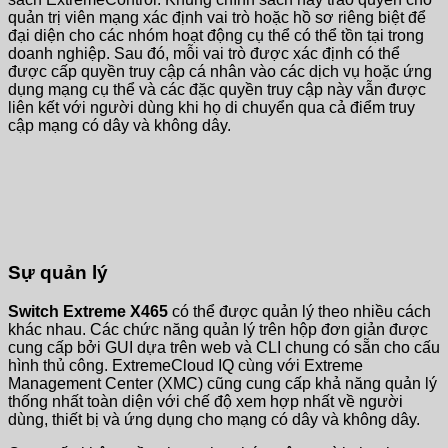
quản trị viên mạng xác định vai trò hoặc hồ sơ riêng biệt để
đại diện cho các nhóm hoạt động cụ thể có thể tồn tại trong
doanh nghiệp. Sau đó, mỗi vai trò được xác định có thể
được cấp quyền truy cập cá nhân vào các dịch vụ hoặc ứng
dụng mạng cụ thể và các đặc quyền truy cập này vẫn được
liên kết với người dùng khi họ di chuyển qua cả điểm truy
cập mạng có dây và không dây.
Sự quản lý
Switch Extreme X465
có thể được quản lý theo nhiều cách
khác nhau. Các chức năng quản lý trên hộp đơn giản được
cung cấp bởi GUI dựa trên web và CLI chung có sẵn cho cấu
hình thủ công. ExtremeCloud IQ cùng với Extreme
Management Center (XMC) cũng cung cấp khả năng quản lý
thống nhất toàn diện với chế độ xem hợp nhất về người
dùng, thiết bị và ứng dụng cho mạng có dây và không dây.