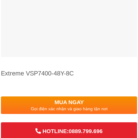
Extreme VSP7400-48Y-8C
MUA NGAY
Gọi điện xác nhận và giao hàng tận nơi
HOTLINE:0889.799.696