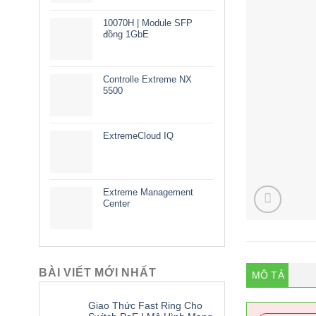
10070H | Module SFP
đồng 1GbE
Controlle Extreme NX
5500
ExtremeCloud IQ
Extreme Management
Center
BÀI VIẾT MỚI NHẤT
MÔ TẢ
Giao Thức Fast Ring Cho