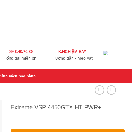
0948.40.70.80
K.NGHIỆM HAY
Tổng đài miễn phí
Hướng dẫn - Mẹo vặt
hính sách bảo hành
Extreme VSP 4450GTX-HT-PWR+