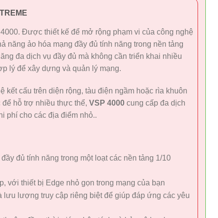
XTREME
 4000. Được thiết kế để mở rộng phạm vi của công nghệ
 năng ảo hóa mạng đầy đủ tính năng trong nền tảng
năng đa dịch vụ đầy đủ mà không cần triển khai nhiều
ợp lý để xây dựng và quản lý mạng.
 kết cấu trên diện rộng, tàu điện ngầm hoặc rìa khuôn
 để hỗ trợ nhiều thực thể,
VSP 4000
cung cấp đa dịch
i phí cho các địa điểm nhỏ..
ầy đủ tính năng trong một loạt các nền tảng 1/10
, với thiết bị Edge nhỏ gọn trong mạng của bạn
lưu lượng truy cập riêng biệt để giúp đáp ứng các yêu