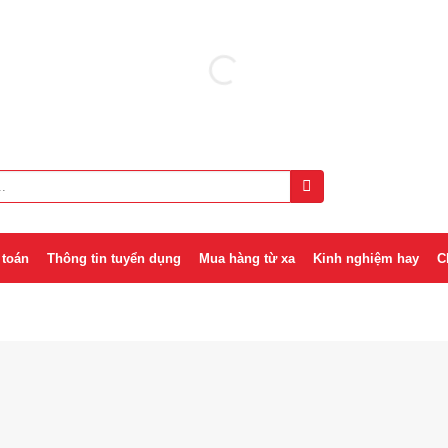
 toán
Thông tin tuyển dụng
Mua hàng từ xa
Kinh nghiệm hay
C