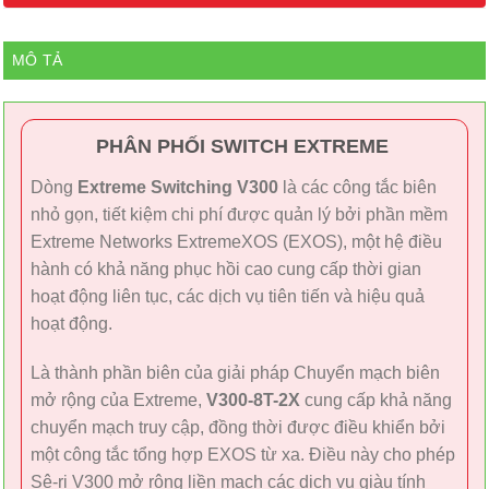
MÔ TẢ
PHÂN PHỐI SWITCH EXTREME
Dòng
Extreme Switching V300
là các công tắc biên
nhỏ gọn, tiết kiệm chi phí được quản lý bởi phần mềm
Extreme Networks ExtremeXOS (EXOS), một hệ điều
hành có khả năng phục hồi cao cung cấp thời gian
hoạt động liên tục, các dịch vụ tiên tiến và hiệu quả
hoạt động.
Là thành phần biên của giải pháp Chuyển mạch biên
mở rộng của Extreme,
V300-8T-2X
cung cấp khả năng
chuyển mạch truy cập, đồng thời được điều khiển bởi
một công tắc tổng hợp EXOS từ xa. Điều này cho phép
Sê-ri V300 mở rộng liền mạch các dịch vụ giàu tính