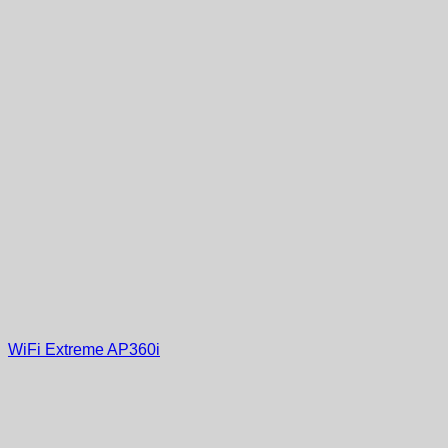
WiFi Extreme AP360i