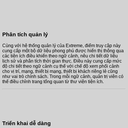
Phân tích quản lý
Cùng với hệ thống quản lý của Extreme, điểm truy cập này
cung cấp một bộ dữ liệu phong phú được hiển thị thông qua
các tiện ích điều khiển theo ngữ cảnh, nêu chi tiết dữ liệu
lịch sử và phân tích thời gian thực. Điều này cung cấp mức
độ chi tiết theo ngữ cảnh cụ thể với chế độ xem phối cảnh
cho vị trí, mạng, thiết bị mạng, thiết bị khách riêng lẻ cũng
như vai trò chính sách. Trong mỗi ngữ cảnh, quản trị viên có
thể điều chỉnh trang tổng quan từ thư viện tiện ích.
Triển khai dễ dàng