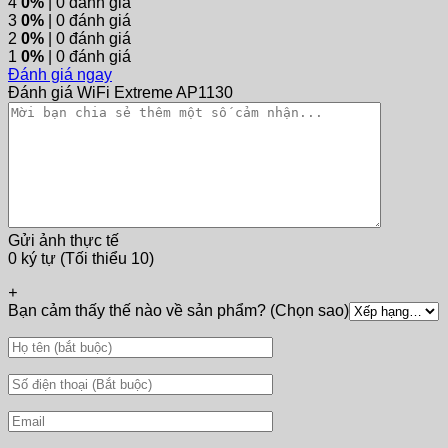
4
0%
| 0 đánh giá
3
0%
| 0 đánh giá
2
0%
| 0 đánh giá
1
0%
| 0 đánh giá
Đánh giá ngay
Đánh giá WiFi Extreme AP1130
Gửi ảnh thực tế
0 ký tự (Tối thiểu 10)
+
Bạn cảm thấy thế nào về sản phẩm? (Chọn sao)