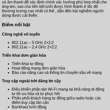
và âm thanh để xác định chính xác hướng phù hợp nhất cho
ăng-ten, sao cho liên kết lưới được hình thành ở tốc độ
thương lượng cao nhất có thể , dẫn đến trải nghiệm người
dùng được cải thiện.
Điểm nổi bật
Công nghệ vô tuyến
802.11ac – 5 GHz 2×2:2
802.11ac – 2,4 GHz 2×2:2
Triển khai đơn giản hóa
Triển khai tự động
Hoạt động mạng đơn giản hóa
Báo cáo nâng cao và thông tin chuyên sâu về mạng
Truy cập ngoài trời đáng tin cậy
Điều khiển phân tán Wi-Fi mang lại khả năng di động
tự tối ưu hóa và tự phục hồi
Phân phối khách hàng tự động giữa radio hoặc các
điểm truy cập lân cận
Backhaul lưới động