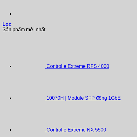
Lọc
Sản phẩm mới nhất
Controlle Extreme RFS 4000
10070H | Module SFP đồng 1GbE
Controlle Extreme NX 5500