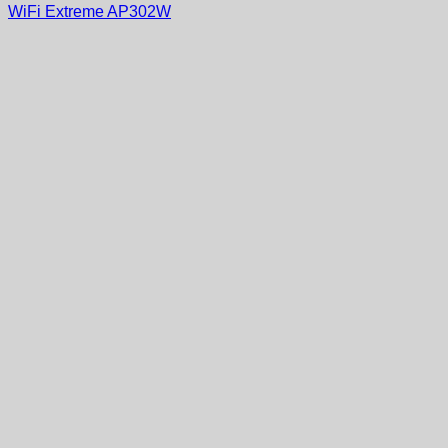
WiFi Extreme AP302W