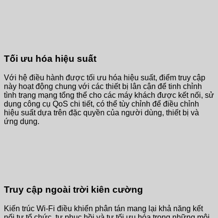
Tối ưu hóa hiệu suất
Với hệ điều hành được tối ưu hóa hiệu suất, điểm truy cập
này hoạt động chung với các thiết bị lân cận để tinh chỉnh
tình trạng mạng tổng thể cho các máy khách được kết nối, sử
dụng công cụ QoS chi tiết, có thể tùy chỉnh để điều chỉnh
hiệu suất dựa trên đặc quyền của người dùng, thiết bị và
ứng dụng.
Truy cập ngoài trời kiên cường
Kiến trúc Wi-Fi điều khiển phân tán mang lại khả năng kết
nối tự tổ chức, tự phục hồi và tự tối ưu hóa trong những môi