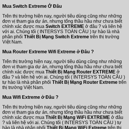
Mua Switch Extreme Ở Đâu
Trên thị trường hiện nay, người tiêu dùng cũng như những
đơn vị tham gia dự án, nhưng tổng thầu hầu như chưa biết
chính xác được mua
Switch EXTREME
ở đâu ? và liên hệ
với ai. Chúng tối ( INTERSYS TOÀN CẦU ) tự hào là nhà
phân phối
Thiết Bị Mạng Switch Extreme
trên thị trường
Việt Nam.
Mua Router Extreme Wifi Extreme ở Đâu ?
Trên thị trường hiện nay, người tiêu dùng cũng như những
đơn vị tham gia dự án, nhưng tổng thầu hầu như chưa biết
chính xác được mua
Thiết Bị Mạng Router EXTREME
ở
đâu ? và liên hệ với ai. Chúng tối ( INTERSYS TOÀN CẦU )
tự hào là nhà phân phối
Thiết Bị Mạng Router Extreme
trên
thị trường Việt Nam.
Mua Wifi Extreme ở Đâu ?
Trên thị trường hiện nay, người tiêu dùng cũng như những
đơn vị tham gia dự án, nhưng tổng thầu hầu như chưa biết
chính xác được mua
Thiết Bị Mạng WiFi EXTREME
ở đâu
? và liên hệ với ai. Chúng tối ( INTERSYS TOÀN CẦU ) tự
hào là nhà phân phối
Thiết Bị Mạng WiFi Extreme
trên thị