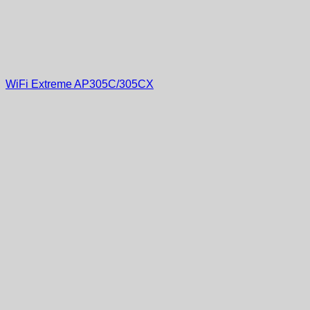
WiFi Extreme AP305C/305CX