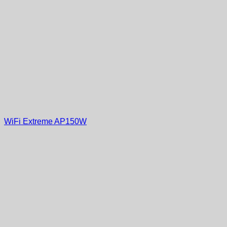
WiFi Extreme AP150W