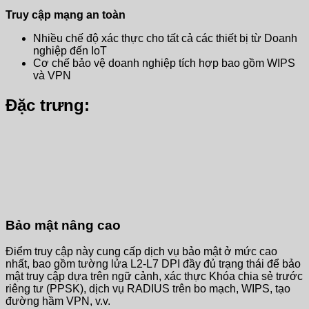
Truy cập mạng an toàn
Nhiều chế độ xác thực cho tất cả các thiết bị từ Doanh
nghiệp đến IoT
Cơ chế bảo vệ doanh nghiệp tích hợp bao gồm WIPS
và VPN
Đặc trưng:
Bảo mật nâng cao
Điểm truy cập này cung cấp dịch vụ bảo mật ở mức cao
nhất, bao gồm tường lửa L2-L7 DPI đầy đủ trạng thái để bảo
mật truy cập dựa trên ngữ cảnh, xác thực Khóa chia sẻ trước
riêng tư (PPSK), dịch vụ RADIUS trên bo mạch, WIPS, tạo
đường hầm VPN, v.v.