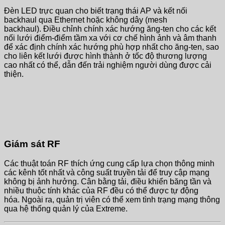
Đèn LED trực quan cho biết trạng thái AP và kết nối
backhaul qua Ethernet hoặc không dây (mesh
backhaul). Điều chỉnh chính xác hướng ăng-ten cho các kết
nối lưới điểm-điểm tầm xa với cơ chế hình ảnh và âm thanh
để xác định chính xác hướng phù hợp nhất cho ăng-ten, sao
cho liên kết lưới được hình thành ở tốc độ thương lượng
cao nhất có thể, dẫn đến trải nghiệm người dùng được cải
thiện.
Giám sát RF
Các thuật toán RF thích ứng cung cấp lựa chọn thông minh
các kênh tốt nhất và công suất truyền tải để truy cập mạng
không bị ảnh hưởng. Cân bằng tải, điều khiển băng tần và
nhiều thuộc tính khác của RF đều có thể được tự động
hóa. Ngoài ra, quản trị viên có thể xem tình trạng mạng thông
qua hệ thống quản lý của Extreme.