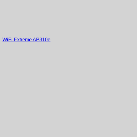
WiFi Extreme AP310e