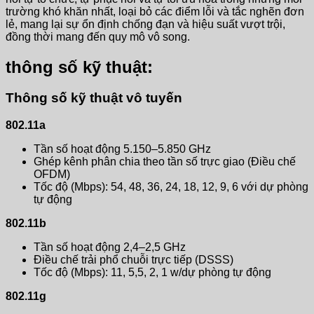
trường khó khăn nhất, loại bỏ các điểm lỗi và tắc nghẽn đơn
lẻ, mang lại sự ổn định chống đạn và hiệu suất vượt trội,
đồng thời mang đến quy mô vô song.
thông số kỹ thuật:
Thông số kỹ thuật vô tuyến
802.11a
Tần số hoạt động 5.150–5.850 GHz
Ghép kênh phân chia theo tần số trực giao (Điều chế
OFDM)
Tốc độ (Mbps): 54, 48, 36, 24, 18, 12, 9, 6 với dự phòng
tự động
802.11b
Tần số hoạt động 2,4–2,5 GHz
Điều chế trải phổ chuỗi trực tiếp (DSSS)
Tốc độ (Mbps): 11, 5,5, 2, 1 w/dự phòng tự động
802.11g