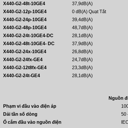
X440-G2-48t-10GE4
37,9dB(A)
X440-G2-12p-10GE4
0 dB(A) Quạt Tắt
X440-G2-24p-10GE4
39,4dB(A)
X440-G2-48p-10GE4
48,7dB(A)
X440-G2-24t-10GE4-DC
28,1dB(A)
X440-G2-48t-10GE4- DC
37,9dB(A)
X440-G2-24x-10GE4
26,8dB(A)
X440-G2-24fx-GE4
24,7dB(A)
X440-G2-12t8fx-GE4
23,3dB(A)
X440-G2-24t-GE4
28,1dB(A)
Nguồn đi
Phạm vi đầu vào điện áp
10
Dải tần số dòng
50 
Ổ cắm đầu vào nguồn điện
IE