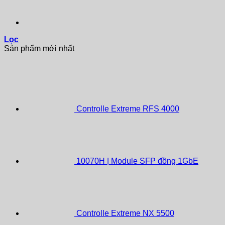
Lọc
Sản phẩm mới nhất
Controlle Extreme RFS 4000
10070H | Module SFP đồng 1GbE
Controlle Extreme NX 5500