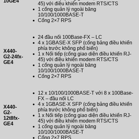
10GE4
45) với điều khiển modem RTS/CTS
1 cổng quản lý ngoài băng
10/100/1000BASE-T
Cổng 2×7 RPS
24 đầu nối 100Base-FX – LC
4 x 1GBASE-X SFP (cổng bảng điều khiển
phía trước không phổ biến)
X440-
1 x Nối tiếp (cổng giao diện điều khiển RJ-
G2-24fx-
45) với điều khiển modem RTS/CTS
GE4
1 cổng quản lý ngoài băng
10/100/1000BASE-T
Cổng 2×7 RPS
12 x 10/100/1000BASE-T với 8 x 100Base-
FX – đầu nối LC
4 x 1GBASE-X SFP (cổng bảng điều khiển
X440-
phía trước không phổ biến)
G2-
1 x Nối tiếp (cổng giao diện điều khiển RJ-
12t8fx-
45) với điều khiển modem RTS/CTS
GE4
1 cổng quản lý ngoài băng
10/100/1000BASE-T
Cổng 2×7 RPS