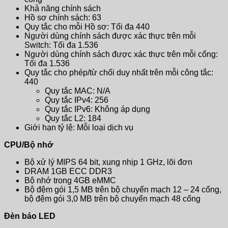
Khả năng chính sách
Hồ sơ chính sách: 63
Quy tắc cho mỗi Hồ sơ: Tối đa 440
Người dùng chính sách được xác thực trên mỗi
Switch: Tối đa 1.536
Người dùng chính sách được xác thực trên mỗi cổng:
Tối đa 1.536
Quy tắc cho phép/từ chối duy nhất trên mỗi công tắc:
440
Quy tắc MAC: N/A
Quy tắc IPv4: 256
Quy tắc IPv6: Không áp dụng
Quy tắc L2: 184
Giới hạn tỷ lệ: Mỗi loại dịch vụ
CPU/Bộ nhớ
Bộ xử lý MIPS 64 bit, xung nhịp 1 GHz, lõi đơn
DRAM 1GB ECC DDR3
Bộ nhớ trong 4GB eMMC
Bộ đệm gói 1,5 MB trên bộ chuyển mạch 12 – 24 cổng,
bộ đệm gói 3,0 MB trên bộ chuyển mạch 48 cổng
Đèn báo LED