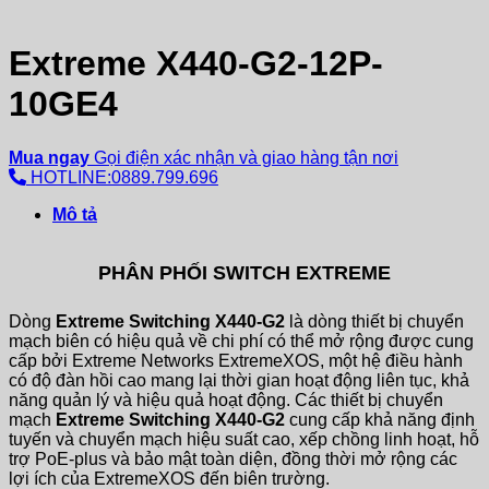
Extreme X440-G2-12P-
10GE4
Mua ngay
Gọi điện xác nhận và giao hàng tận nơi
HOTLINE:0889.799.696
Mô tả
PHÂN PHỐI SWITCH EXTREME
Dòng
Extreme Switching X440-G2
là dòng thiết bị chuyển
mạch biên có hiệu quả về chi phí có thể mở rộng được cung
cấp bởi Extreme Networks ExtremeXOS, một hệ điều hành
có độ đàn hồi cao mang lại thời gian hoạt động liên tục, khả
năng quản lý và hiệu quả hoạt động. Các thiết bị chuyển
mạch
Extreme Switching X440-G2
cung cấp khả năng định
tuyến và chuyển mạch hiệu suất cao, xếp chồng linh hoạt, hỗ
trợ PoE-plus và bảo mật toàn diện, đồng thời mở rộng các
lợi ích của ExtremeXOS đến biên trường.