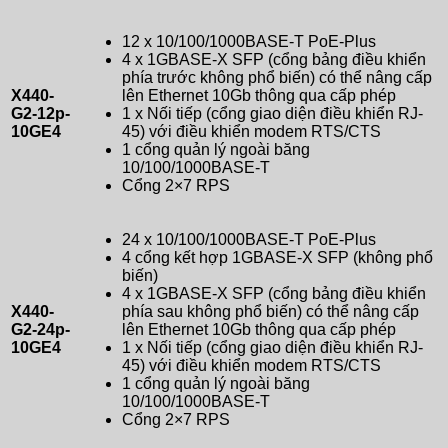
12 x 10/100/1000BASE-T PoE-Plus
4 x 1GBASE-X SFP (cổng bảng điều khiển
phía trước không phổ biến) có thể nâng cấp
X440-
lên Ethernet 10Gb thông qua cấp phép
G2-12p-
1 x Nối tiếp (cổng giao diện điều khiển RJ-
10GE4
45) với điều khiển modem RTS/CTS
1 cổng quản lý ngoài băng
10/100/1000BASE-T
Cổng 2×7 RPS
24 x 10/100/1000BASE-T PoE-Plus
4 cổng kết hợp 1GBASE-X SFP (không phổ
biến)
4 x 1GBASE-X SFP (cổng bảng điều khiển
X440-
phía sau không phổ biến) có thể nâng cấp
G2-24p-
lên Ethernet 10Gb thông qua cấp phép
10GE4
1 x Nối tiếp (cổng giao diện điều khiển RJ-
45) với điều khiển modem RTS/CTS
1 cổng quản lý ngoài băng
10/100/1000BASE-T
Cổng 2×7 RPS