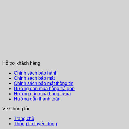
Hỗ trợ khách hàng
Chính sách bảo hành
Chính sách bảo mật
Chính sách bảo mật thông tin
Hướng dẫn mua hàng trả góp
Hướng dẫn mua hàng từ xa
Hướng dẫn thanh toán
Về Chúng tôi
Trang chủ
Thông tin tuyển dụng