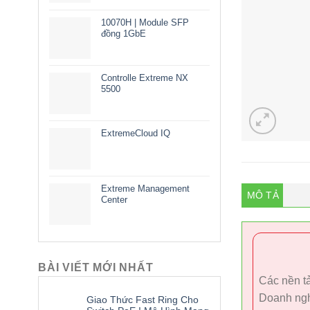
10070H | Module SFP
đồng 1GbE
Controlle Extreme NX
5500
ExtremeCloud IQ
Extreme Management
MÔ TẢ
Center
BÀI VIẾT MỚI NHẤT
Các nền tả
Doanh ngh
Giao Thức Fast Ring Cho