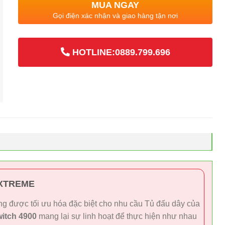
MUA NGAY
Gọi điện xác nhận và giao hàng tận nơi
HOTLINE:0889.799.696
EXTREME
năng được tối ưu hóa đặc biệt cho nhu cầu Tủ đấu dây của
itch 4900
mang lại sự linh hoạt để thực hiện như nhau