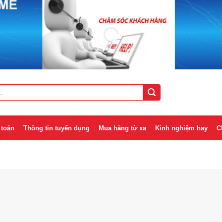
 toán
Thông tin tuyển dụng
Mua hàng từ xa
Kinh nghiệm hay
C