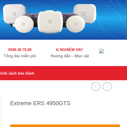
0948.40.70.80
K.NGHIỆM HAY
Tổng đài miễn phí
Hướng dẫn - Mẹo vặt
hính sách bảo hành
Extreme ERS 4950GTS