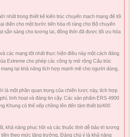
 nhất trong thiết kế kiến ​​trúc chuyển mạch mạng để tối
i diện cho một bước tiến hóa rõ ràng cho Bộ chuyển
hoạt sẵn sàng cho tương lai, đồng thời đã được tối ưu hóa
và các mạng tốt nhất thực hiện điều này một cách đáng
c của Extreme cho phép các công ty mở rộng Cấu trúc
, mang lại khả năng tích hợp mạnh mẽ cho người dùng,
i là một phần quan trọng của chiến lược này, tích hợp
 phí, linh hoạt và đáng tin cậy. Các sản phẩm ERS 4900
ng Khung có thể xếp chồng lên đến tám thiết bị/400
 khả năng phục hồi và các thuộc tính dễ bảo trì tương
 tiền theo mức tăng trưởng. Đáng chú ý là khả năng