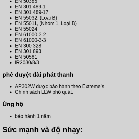
EN 50385
EN 301 489-1
EN 301 489-17
EN 55032, (Loại B)
EN 55011, (Nhóm 1, Loại B)
EN 55024
EN 61000-3-2
EN 61000-3-3
EN 300 328
EN 301 893
EN 50581
IR2030/8/3
phê duyệt đài phát thanh
AP302W được bảo hành theo Extreme’s
Chính sách LLW phổ quát.
Ủng hộ
bảo hành 1 năm
Sức mạnh và độ nhạy: