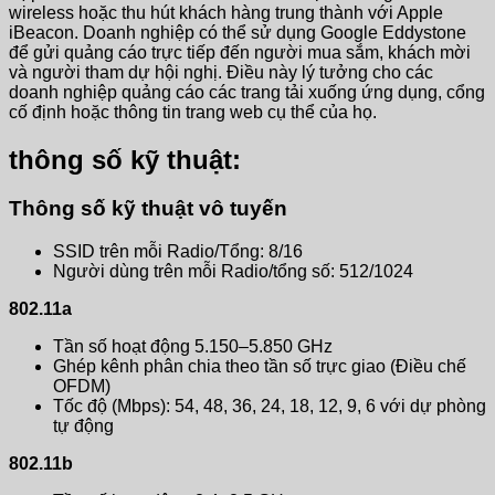
wireless hoặc thu hút khách hàng trung thành với Apple
iBeacon. Doanh nghiệp có thể sử dụng Google Eddystone
để gửi quảng cáo trực tiếp đến người mua sắm, khách mời
và người tham dự hội nghị. Điều này lý tưởng cho các
doanh nghiệp quảng cáo các trang tải xuống ứng dụng, cổng
cố định hoặc thông tin trang web cụ thể của họ.
thông số kỹ thuật:
Thông số kỹ thuật vô tuyến
SSID trên mỗi Radio/Tổng: 8/16
Người dùng trên mỗi Radio/tổng ​​số: 512/1024
802.11a
Tần số hoạt động 5.150–5.850 GHz
Ghép kênh phân chia theo tần số trực giao (Điều chế
OFDM)
Tốc độ (Mbps): 54, 48, 36, 24, 18, 12, 9, 6 với dự phòng
tự động
802.11b