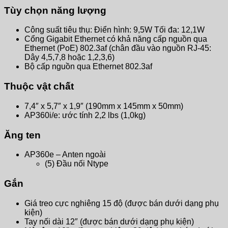
Tùy chọn năng lượng
Công suất tiêu thụ: Điển hình: 9,5W Tối đa: 12,1W
Cổng Gigabit Ethernet có khả năng cấp nguồn qua
Ethernet (PoE) 802.3af (chân đầu vào nguồn RJ-45:
Dây 4,5,7,8 hoặc 1,2,3,6)
Bộ cấp nguồn qua Ethernet 802.3af
Thuộc vật chất
7,4″ x 5,7″ x 1,9″ (190mm x 145mm x 50mm)
AP360i/e: ước tính 2,2 lbs (1,0kg)
Ăng ten
AP360e – Anten ngoài
(5) Đầu nối Ntype
Gắn
Giá treo cực nghiêng 15 độ (được bán dưới dạng phụ
kiện)
Tay nối dài 12″ (được bán dưới dạng phụ kiện)