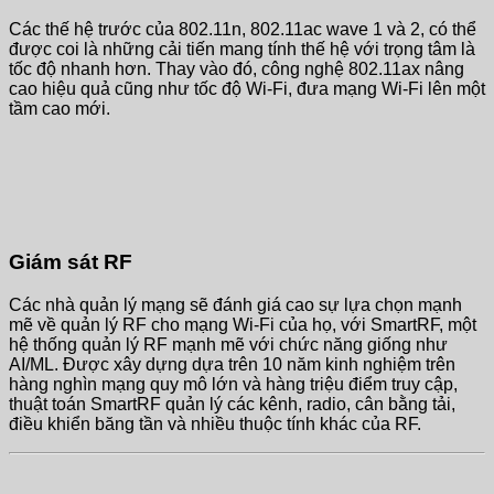
Các thế hệ trước của 802.11n, 802.11ac wave 1 và 2, có thể
được coi là những cải tiến mang tính thế hệ với trọng tâm là
tốc độ nhanh hơn. Thay vào đó, công nghệ 802.11ax nâng
cao hiệu quả cũng như tốc độ Wi-Fi, đưa mạng Wi-Fi lên một
tầm cao mới.
Giám sát RF
Các nhà quản lý mạng sẽ đánh giá cao sự lựa chọn mạnh
mẽ về quản lý RF cho mạng Wi-Fi của họ, với SmartRF, một
hệ thống quản lý RF mạnh mẽ với chức năng giống như
AI/ML. Được xây dựng dựa trên 10 năm kinh nghiệm trên
hàng nghìn mạng quy mô lớn và hàng triệu điểm truy cập,
thuật toán SmartRF quản lý các kênh, radio, cân bằng tải,
điều khiển băng tần và nhiều thuộc tính khác của RF.