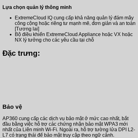
Lựa chọn quản lý thông minh
ExtremeCloud IQ cung cấp khả năng quản lý đám mây
công cộng hoặc riêng tư mạnh mẽ, đơn giản và an toàn
[Tương lai]
Bộ điều khiển ExtremeCloud Appliance hoặc VX hoặc
NX lý tưởng cho các yêu cầu tại chỗ
Đặc trưng:
Bảo vệ
AP360 cung cấp các dịch vụ bảo mật ở mức cao nhất, bắt
đầu bằng việc hỗ trợ các chứng nhận bảo mật WPA3 mới
nhất của Liên minh Wi-Fi. Ngoài ra, hỗ trợ tường lửa DPI L2-
L7 có trạng thái để bảo mật truy cập theo ngữ cảnh.