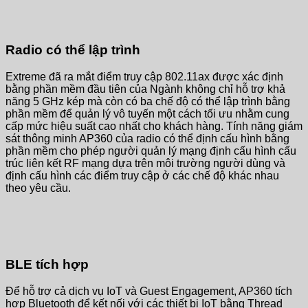
Radio có thể lập trình
Extreme đã ra mắt điểm truy cập 802.11ax được xác định
bằng phần mềm đầu tiên của Ngành không chỉ hỗ trợ khả
năng 5 GHz kép mà còn có ba chế độ có thể lập trình bằng
phần mềm để quản lý vô tuyến một cách tối ưu nhằm cung
cấp mức hiệu suất cao nhất cho khách hàng. Tính năng giám
sát thông minh AP360 của radio có thể định cấu hình bằng
phần mềm cho phép người quản lý mạng định cấu hình cấu
trúc liên kết RF mạng dựa trên môi trường người dùng và
định cấu hình các điểm truy cập ở các chế độ khác nhau
theo yêu cầu.
BLE tích hợp
Để hỗ trợ cả dịch vụ IoT và Guest Engagement, AP360 tích
hợp Bluetooth để kết nối với các thiết bị IoT bằng Thread