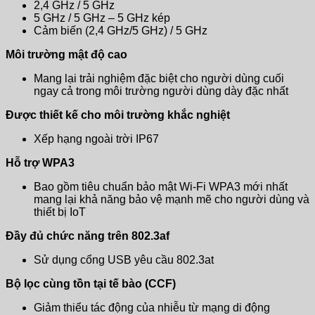
2,4 GHz / 5 GHz
5 GHz / 5 GHz – 5 GHz kép
Cảm biến (2,4 GHz/5 GHz) / 5 GHz
Môi trường mật độ cao
Mang lại trải nghiệm đặc biệt cho người dùng cuối
ngay cả trong môi trường người dùng dày đặc nhất
Được thiết kế cho môi trường khắc nghiệt
Xếp hạng ngoài trời IP67
Hỗ trợ WPA3
Bao gồm tiêu chuẩn bảo mật Wi-Fi WPA3 mới nhất
mang lại khả năng bảo vệ mạnh mẽ cho người dùng và
thiết bị IoT
Đầy đủ chức năng trên 802.3af
Sử dụng cổng USB yêu cầu 802.3at
Bộ lọc cùng tồn tại tế bào (CCF)
Giảm thiểu tác động của nhiễu từ mạng di động