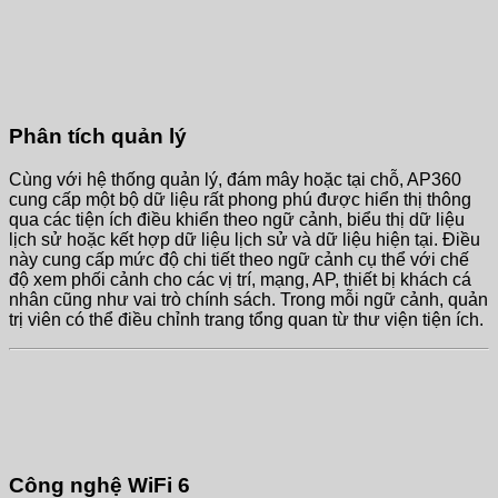
Phân tích quản lý
Cùng với hệ thống quản lý, đám mây hoặc tại chỗ, AP360
cung cấp một bộ dữ liệu rất phong phú được hiển thị thông
qua các tiện ích điều khiển theo ngữ cảnh, biểu thị dữ liệu
lịch sử hoặc kết hợp dữ liệu lịch sử và dữ liệu hiện tại. Điều
này cung cấp mức độ chi tiết theo ngữ cảnh cụ thể với chế
độ xem phối cảnh cho các vị trí, mạng, AP, thiết bị khách cá
nhân cũng như vai trò chính sách. Trong mỗi ngữ cảnh, quản
trị viên có thể điều chỉnh trang tổng quan từ thư viện tiện ích.
Công nghệ WiFi 6