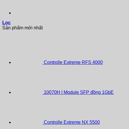
Lọc
Sản phẩm mới nhất
Controlle Extreme RFS 4000
10070H | Module SFP đồng 1GbE
Controlle Extreme NX 5500