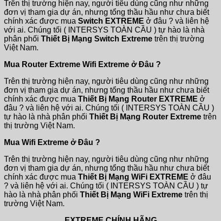
Trên thị trường hiện nay, người tiêu dùng cũng như những
đơn vị tham gia dự án, nhưng tổng thầu hầu như chưa biết
chính xác được mua
Switch EXTREME
ở đâu ? và liên hệ
với ai. Chúng tối ( INTERSYS TOÀN CẦU ) tự hào là nhà
phân phối
Thiết Bị Mạng Switch Extreme
trên thị trường
Việt Nam.
Mua Router Extreme Wifi Extreme ở Đâu ?
Trên thị trường hiện nay, người tiêu dùng cũng như những
đơn vị tham gia dự án, nhưng tổng thầu hầu như chưa biết
chính xác được mua
Thiết Bị Mạng Router EXTREME
ở
đâu ? và liên hệ với ai. Chúng tối ( INTERSYS TOÀN CẦU )
tự hào là nhà phân phối
Thiết Bị Mạng Router Extreme
trên
thị trường Việt Nam.
Mua Wifi Extreme ở Đâu ?
Trên thị trường hiện nay, người tiêu dùng cũng như những
đơn vị tham gia dự án, nhưng tổng thầu hầu như chưa biết
chính xác được mua
Thiết Bị Mạng WiFi EXTREME
ở đâu
? và liên hệ với ai. Chúng tối ( INTERSYS TOÀN CẦU ) tự
hào là nhà phân phối
Thiết Bị Mạng WiFi Extreme
trên thị
trường Việt Nam.
EXTREME CHÍNH HÃNG