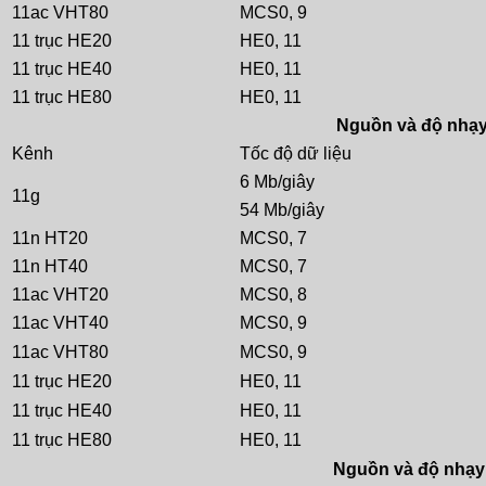
11ac VHT80
MCS0, 9
11 trục HE20
HE0, 11
11 trục HE40
HE0, 11
11 trục HE80
HE0, 11
Nguồn và độ nhạy
Kênh
Tốc độ dữ liệu
6 Mb/giây
11g
54 Mb/giây
11n HT20
MCS0, 7
11n HT40
MCS0, 7
11ac VHT20
MCS0, 8
11ac VHT40
MCS0, 9
11ac VHT80
MCS0, 9
11 trục HE20
HE0, 11
11 trục HE40
HE0, 11
11 trục HE80
HE0, 11
Nguồn và độ nhạy 