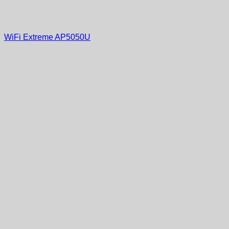
WiFi Extreme AP5050U