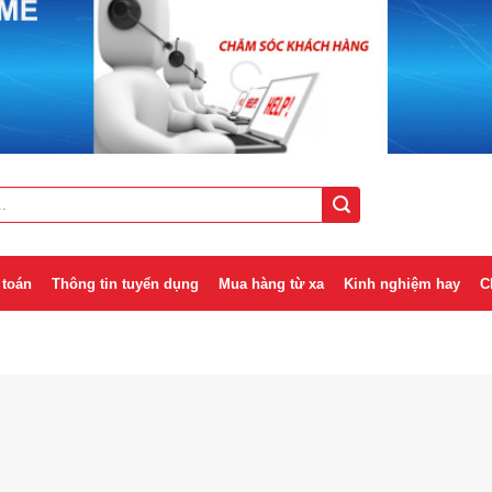
 toán
Thông tin tuyển dụng
Mua hàng từ xa
Kinh nghiệm hay
C