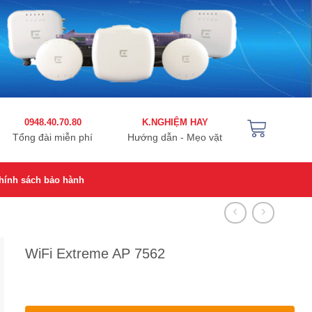
0948.40.70.80
K.NGHIỆM HAY
Tổng đài miễn phí
Hướng dẫn - Mẹo vặt
hính sách bảo hành
WiFi Extreme AP 7562