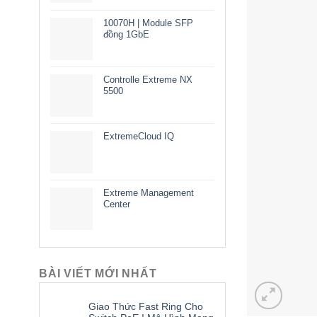
10070H | Module SFP
đồng 1GbE
Controlle Extreme NX
5500
ExtremeCloud IQ
Extreme Management
Center
BÀI VIẾT MỚI NHẤT
Giao Thức Fast Ring Cho