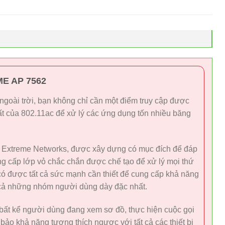
E AP 7562
goài trời, bạn không chỉ cần một điểm truy cập được
t của 802.11ac để xử lý các ứng dụng tốn nhiều băng
 Extreme Networks, được xây dựng có mục đích để đáp
g cấp lớp vỏ chắc chắn được chế tạo để xử lý mọi thứ
 có được tất cả sức mạnh cần thiết để cung cấp khả năng
o cả những nhóm người dùng dày đặc nhất.
 bất kể người dùng đang xem sơ đồ, thực hiện cuộc gọi
bảo khả năng tương thích ngược với tất cả các thiết bị