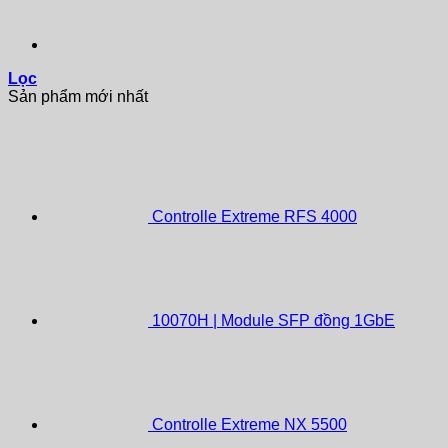
Lọc
Sản phẩm mới nhất
Controlle Extreme RFS 4000
10070H | Module SFP đồng 1GbE
Controlle Extreme NX 5500