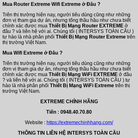
Mua Router Extreme Wifi Extreme ở Đâu ?
Trên thị trường hiện nay, người tiêu dùng cũng như những
đơn vị tham gia dự án, nhưng tổng thầu hầu như chưa biết
chính xác được mua
Thiết Bị Mạng Router EXTREME
ở
đâu ? và liên hệ với ai. Chúng tối ( INTERSYS TOÀN CẦU )
tự hào là nhà phân phối
Thiết Bị Mạng Router Extreme
trên
thị trường Việt Nam.
Mua Wifi Extreme ở Đâu ?
Trên thị trường hiện nay, người tiêu dùng cũng như những
đơn vị tham gia dự án, nhưng tổng thầu hầu như chưa biết
chính xác được mua
Thiết Bị Mạng WiFi EXTREME
ở đâu
? và liên hệ với ai. Chúng tối ( INTERSYS TOÀN CẦU ) tự
hào là nhà phân phối
Thiết Bị Mạng WiFi Extreme
trên thị
trường Việt Nam.
EXTREME CHÍNH HÃNG
Tiến : 0948.40.70.80
Website :
https://extremechinhhang.com/
THÔNG TIN LIÊN HỆ INTERSYS TOÀN CẦU