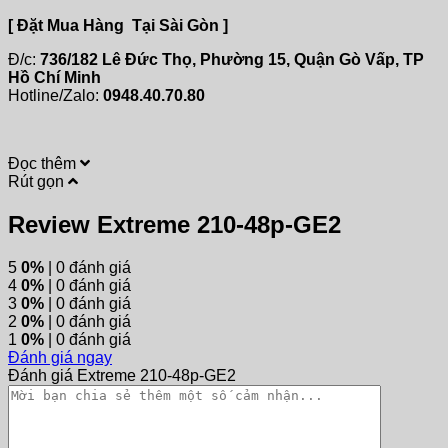
[ Đặt Mua Hàng Tại Sài Gòn ]
Đ/c:
736/182 Lê Đức Thọ, Phường 15, Quận Gò Vấp, TP
Hồ Chí Minh
Hotline/Zalo:
0948.40.70.80
Đọc thêm
Rút gọn
Review Extreme 210-48p-GE2
5
0%
| 0 đánh giá
4
0%
| 0 đánh giá
3
0%
| 0 đánh giá
2
0%
| 0 đánh giá
1
0%
| 0 đánh giá
Đánh giá ngay
Đánh giá Extreme 210-48p-GE2