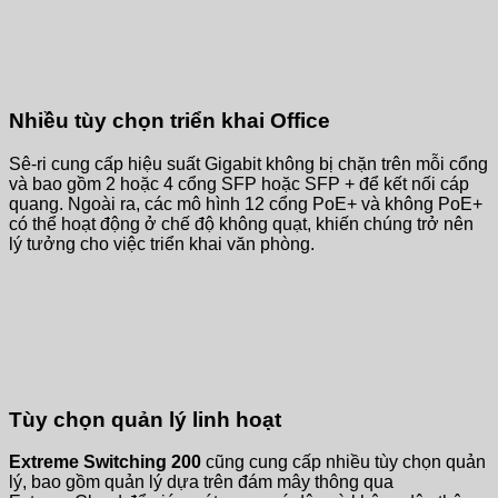
Nhiều tùy chọn triển khai Office
Sê-ri cung cấp hiệu suất Gigabit không bị chặn trên mỗi cổng
và bao gồm 2 hoặc 4 cổng SFP hoặc SFP + để kết nối cáp
quang. Ngoài ra, các mô hình 12 cổng PoE+ và không PoE+
có thể hoạt động ở chế độ không quạt, khiến chúng trở nên
lý tưởng cho việc triển khai văn phòng.
Tùy chọn quản lý linh hoạt
Extreme Switching 200
cũng cung cấp nhiều tùy chọn quản
lý, bao gồm quản lý dựa trên đám mây thông qua