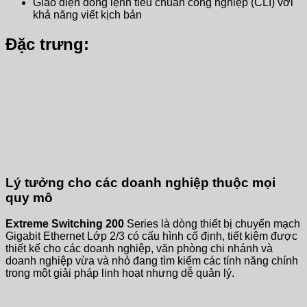
Giao diện dòng lệnh tiêu chuẩn công nghiệp (CLI) với
khả năng viết kịch bản
Đặc trưng:
Lý tưởng cho các doanh nghiệp thuộc mọi
quy mô
Extreme Switching 200
Series là dòng thiết bị chuyển mạch
Gigabit Ethernet Lớp 2/3 có cấu hình cố định, tiết kiệm được
thiết kế cho các doanh nghiệp, văn phòng chi nhánh và
doanh nghiệp vừa và nhỏ đang tìm kiếm các tính năng chính
trong một giải pháp linh hoạt nhưng dễ quản lý.