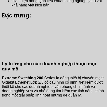
Giao diện dòng lệnh tiêu chuẩn công nghiệp (CLI) với
khả năng viết kịch bản
Đặc trưng:
Lý tưởng cho các doanh nghiệp thuộc mọi
quy mô
Extreme Switching 200
Series là dòng thiết bị chuyển mạch
Gigabit Ethernet Lớp 2/3 có cấu hình cố định, tiết kiệm được
thiết kế cho các doanh nghiệp, văn phòng chi nhánh và
doanh nghiệp vừa và nhỏ đang tìm kiếm các tính năng chính
trong một giải pháp linh hoạt nhưng dễ quản lý.