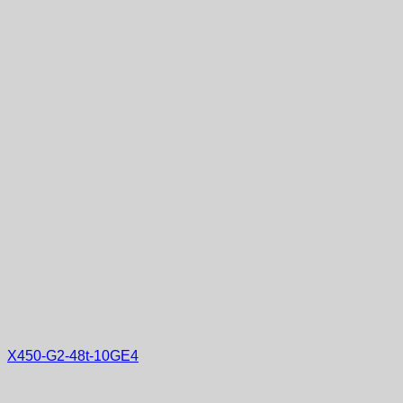
X450-G2-48t-10GE4