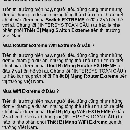
Trên thị trường hiện nay, người tiêu dùng cũng như những
đơn vị tham gia dự án, nhưng tổng thầu hầu như chưa biết
chính xác được mua
Switch EXTREME
ở đâu ? và liên hệ
với ai. Chúng tối ( INTERSYS TOÀN CẦU ) tự hào là nhà
phân phối
Thiết Bị Mạng Switch Extreme
trên thị trường
Việt Nam.
Mua Router Extreme Wifi Extreme ở Đâu ?
Trên thị trường hiện nay, người tiêu dùng cũng như những
đơn vị tham gia dự án, nhưng tổng thầu hầu như chưa biết
chính xác được mua
Thiết Bị Mạng Router EXTREME
ở
đâu ? và liên hệ với ai. Chúng tối ( INTERSYS TOÀN CẦU )
tự hào là nhà phân phối
Thiết Bị Mạng Router Extreme
trên
thị trường Việt Nam.
Mua Wifi Extreme ở Đâu ?
Trên thị trường hiện nay, người tiêu dùng cũng như những
đơn vị tham gia dự án, nhưng tổng thầu hầu như chưa biết
chính xác được mua
Thiết Bị Mạng WiFi EXTREME
ở đâu
? và liên hệ với ai. Chúng tối ( INTERSYS TOÀN CẦU ) tự
hào là nhà phân phối
Thiết Bị Mạng WiFi Extreme
trên thị
trường Việt Nam.