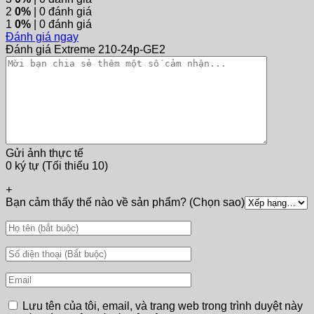
2
0%
| 0 đánh giá
1
0%
| 0 đánh giá
Đánh giá ngay
Đánh giá Extreme 210-24p-GE2
Gửi ảnh thực tế
0 ký tự (Tối thiểu 10)
+
Bạn cảm thấy thế nào về sản phẩm? (Chọn sao)
Lưu tên của tôi, email, và trang web trong trình duyệt này