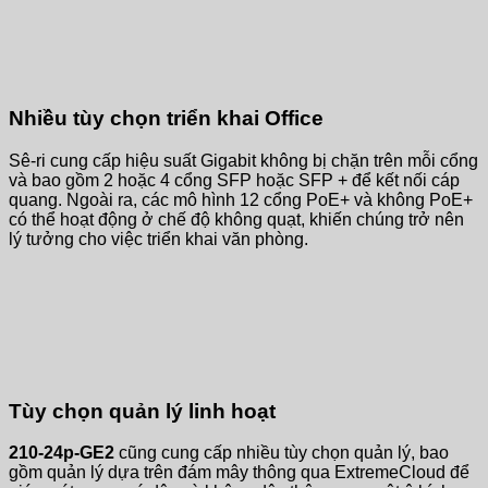
Nhiều tùy chọn triển khai Office
Sê-ri cung cấp hiệu suất Gigabit không bị chặn trên mỗi cổng
và bao gồm 2 hoặc 4 cổng SFP hoặc SFP + để kết nối cáp
quang. Ngoài ra, các mô hình 12 cổng PoE+ và không PoE+
có thể hoạt động ở chế độ không quạt, khiến chúng trở nên
lý tưởng cho việc triển khai văn phòng.
Tùy chọn quản lý linh hoạt
210-24p-GE2
cũng cung cấp nhiều tùy chọn quản lý, bao
gồm quản lý dựa trên đám mây thông qua ExtremeCloud để