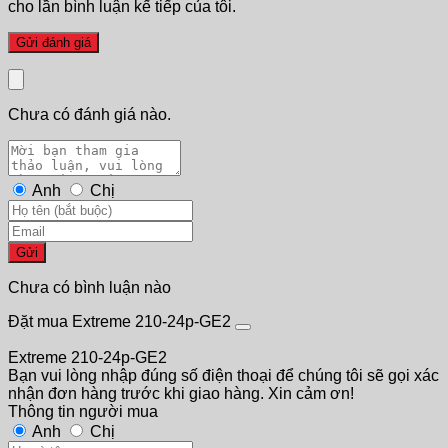
cho lần bình luận kế tiếp của tôi.
Chưa có đánh giá nào.
Anh
Chị
Gửi
Chưa có bình luận nào
Đặt mua Extreme 210-24p-GE2
Extreme 210-24p-GE2
Bạn vui lòng nhập đúng số điện thoại để chúng tôi sẽ gọi xác
nhận đơn hàng trước khi giao hàng. Xin cảm ơn!
Thông tin người mua
Anh
Chị