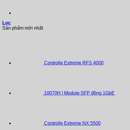
Lọc
Sản phẩm mới nhất
Controlle Extreme RFS 4000
10070H | Module SFP đồng 1GbE
Controlle Extreme NX 5500