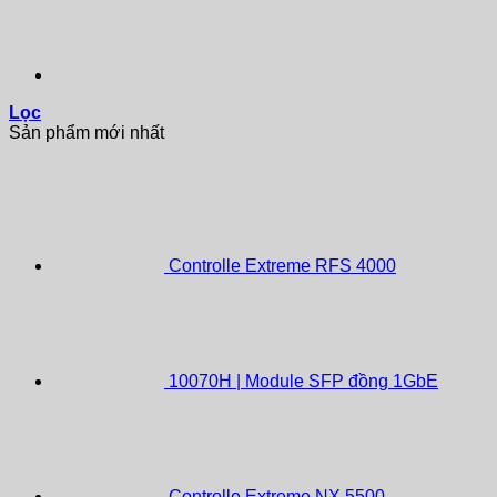
Lọc
Sản phẩm mới nhất
Controlle Extreme RFS 4000
10070H | Module SFP đồng 1GbE
Controlle Extreme NX 5500