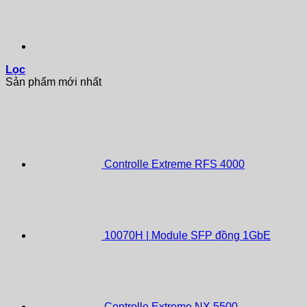
Lọc
Sản phẩm mới nhất
Controlle Extreme RFS 4000
10070H | Module SFP đồng 1GbE
Controlle Extreme NX 5500