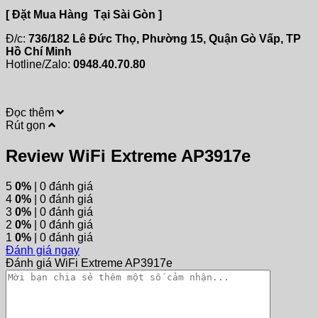
[ Đặt Mua Hàng Tại Sài Gòn ]
Đ/c:
736/182 Lê Đức Thọ, Phường 15, Quận Gò Vấp, TP
Hồ Chí Minh
Hotline/Zalo:
0948.40.70.80
Đọc thêm
Rút gọn
Review WiFi Extreme AP3917e
5
0%
| 0 đánh giá
4
0%
| 0 đánh giá
3
0%
| 0 đánh giá
2
0%
| 0 đánh giá
1
0%
| 0 đánh giá
Đánh giá ngay
Đánh giá WiFi Extreme AP3917e