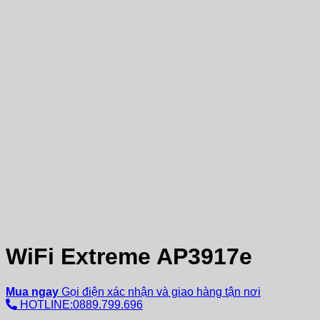
WiFi Extreme AP3917e
Mua ngay
Gọi điện xác nhận và giao hàng tận nơi
HOTLINE:0889.799.696