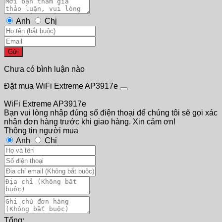
Anh
Chị
Gửi
Chưa có bình luận nào
Đặt mua WiFi Extreme AP3917e
WiFi Extreme AP3917e
Bạn vui lòng nhập đúng số điện thoại để chúng tôi sẽ gọi xác
nhận đơn hàng trước khi giao hàng. Xin cảm ơn!
Thông tin người mua
Anh
Chị
Tổng: