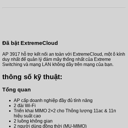
Đã bật ExtremeCloud
AP 3917 hỗ trợ kết nối an toàn với ExtremeCloud, một ô kính
duy nhất để quản lý đám mây thống nhất của Extreme
Switching và mạng LAN không dây trên mạng của bạn.
thông số kỹ thuật:
Tổng quan
AP cấp doanh nghiệp đầy đủ tính năng
2 đài Wi-Fi
Triển khai MIMO 2×2 cho Thông lượng 11ac & 11n
hiệu suất cao
2 luồng không gian
2 người dùng đồng thời (MU-MIMO)