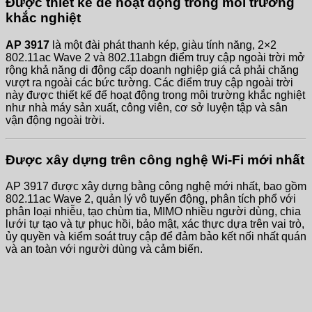
Được thiết kế để hoạt động trong môi trường
khắc nghiệt
AP 3917
là một đài phát thanh kép, giàu tính năng, 2×2
802.11ac Wave 2 và 802.11abgn điểm truy cập ngoài trời mở
rộng khả năng di động cấp doanh nghiệp giá cả phải chăng
vượt ra ngoài các bức tường. Các điểm truy cập ngoài trời
này được thiết kế để hoạt động trong môi trường khắc nghiệt
như nhà máy sản xuất, công viên, cơ sở luyện tập và sân
vận động ngoài trời.
Được xây dựng trên công nghệ Wi-Fi mới nhất
AP 3917 được xây dựng bằng công nghệ mới nhất, bao gồm
802.11ac Wave 2, quản lý vô tuyến động, phân tích phổ với
phân loại nhiễu, tạo chùm tia, MIMO nhiều người dùng, chia
lưới tự tạo và tự phục hồi, bảo mật, xác thực dựa trên vai trò,
ủy quyền và kiểm soát truy cập để đảm bảo kết nối nhất quán
và an toàn với người dùng và cảm biến.