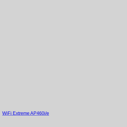
WiFi Extreme AP460i/e