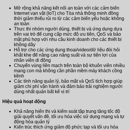
Mở rộng khả năng kết nối an toàn với các cảm biến
Internet vạn vật (IoT) cho Tòa nhà thông minh đồng
thời giảm thiểu rủi ro từ các cảm biến yếu hoặc không
an toàn
Thực thi nhóm người dùng, thiết bị và ứng dụng dựa
trên vai trò để cung cấp mức độ ưu tiên, QoS và bảo
mật phù hợp với nhu cầu kinh doanh cho các thiết bị
không dây
Hỗ trợ cho các ứng dụng thoại/video/dữ liệu đòi hỏi
khắt khe để nâng cao năng suất và sự tiện lợi của
nhân viên di động
Chuyển vùng liền mạch trên toàn bộ khuôn viên nhiều
mạng con mà không cần phần mềm máy khách cồng
kềnh
Các tính năng quản lý, bảo mật và QoS tích hợp giúp
giảm chi phí vận hành và đảm bảo trải nghiệm người
dùng nhất quán bất kể vị trí
Hiệu quả hoạt động
Khả năng hiển thị và kiểm soát tập trung tăng tốc độ
giải quyết vấn đề, tối ưu hóa việc sử dụng mạng và tự
động hóa quản lý
Kiến trúc thích ứng giảm độ phức tạp và tối ưu hóa