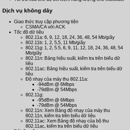
Dịch vụ không dây
Giao thức truy cập phương tiện
CSMA/CA với ACK
Tốc độ dữ liệu
802.11a: 6, 9, 12, 18, 24, 36, 48, 54 Mb/giây
802.11b: 1, 2, 5,5, 11 Mb/giây
802.11g: 1, 2, 5.5, 6, 9, 11, 12, 18, 24, 36, 48, 54
Mb/giây
802.11n: Bảng hiệu suất, kiểm tra trên biểu dữ
liệu
802.11ac: Bảng hiệu suất, kiểm tra trên biểu dữ
liệu
Độ nhạy của máy thu 802.11a:
-94dBm @ 6Mbps
-79dBm @ 54Mbps
802.11g:
-95dBm @ 6Mbps
-79dBm @ 54Mbps
802.11n: Xem Bảng độ nhạy của máy thu
802.11n, kiểm tra trên biểu dữ liệu
802.11ac: Xem Bảng độ nhạy của bộ thu
802.11ac, kiểm tra trên biểu dữ liệu