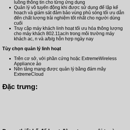
luồng thông tin cho từng ứng dụng
Quản lý vô tuyến động khi được sử dụng để lập kế
hoạch và giám sát đảm bảo vùng phủ sóng tối ưu dẫn
đến chất lượng trải nghiệm tốt nhất cho người dùng
cuối
Truy cập máy khách linh hoạt tối ưu hóa thông lượng
cho máy khách 802.11ac/n trong môi trường máy
khách ac, n và a/b/g hỗn hợp ngày nay
Tùy chọn quản lý linh hoạt
Trên cơ sở, với phần cứng hoặc ExtremeWireless
Appliance ảo
Nền tảng mạng được quản lý bằng đám mây
ExtremeCloud
Đặc trưng: