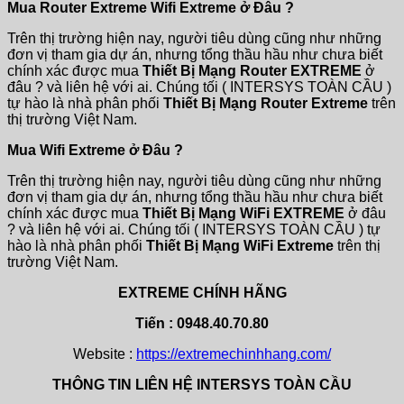
Mua Router Extreme Wifi Extreme ở Đâu ?
Trên thị trường hiện nay, người tiêu dùng cũng như những
đơn vị tham gia dự án, nhưng tổng thầu hầu như chưa biết
chính xác được mua
Thiết Bị Mạng Router EXTREME
ở
đâu ? và liên hệ với ai. Chúng tối ( INTERSYS TOÀN CẦU )
tự hào là nhà phân phối
Thiết Bị Mạng Router Extreme
trên
thị trường Việt Nam.
Mua Wifi Extreme ở Đâu ?
Trên thị trường hiện nay, người tiêu dùng cũng như những
đơn vị tham gia dự án, nhưng tổng thầu hầu như chưa biết
chính xác được mua
Thiết Bị Mạng WiFi EXTREME
ở đâu
? và liên hệ với ai. Chúng tối ( INTERSYS TOÀN CẦU ) tự
hào là nhà phân phối
Thiết Bị Mạng WiFi Extreme
trên thị
trường Việt Nam.
EXTREME CHÍNH HÃNG
Tiến : 0948.40.70.80
Website :
https://extremechinhhang.com/
THÔNG TIN LIÊN HỆ INTERSYS TOÀN CẦU