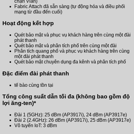
chặn Vlan)
Fabric Attach đã sẵn sàng (tự động hóa và điều phối
mạng từ đầu đến cuối)
Hoạt động kết hợp
Quét bảo mật và phục vụ khách hàng trên cùng một đài
phát thanh
Quét bảo mật và phân tích phổ trên cùng một đài
Phân tích quang phổ và phục vụ khách hàng trên cùng
một đài phát thanh
Quét bảo mật chuyên dụng đa kênh và phân tích phổ
Đặc điểm đài phát thanh
tế bào cùng tồn tại
Tổng công suất dẫn tối đa (không bao gồm độ
lợi ăng-ten)*
Đài 1 (5GHz): 25 dBm (AP3917i), 24 dBm (AP3917e)
Đài 2 (2.4GHz): 26 dBm (AP3917i), 25 dBm (AP3917e)
Vô tuyến IoT: 3 dBm