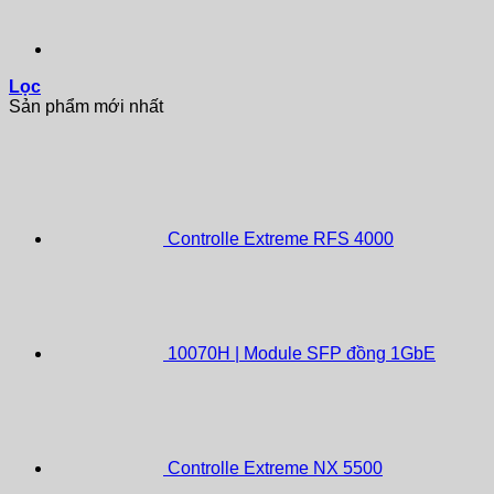
Lọc
Sản phẩm mới nhất
Controlle Extreme RFS 4000
10070H | Module SFP đồng 1GbE
Controlle Extreme NX 5500