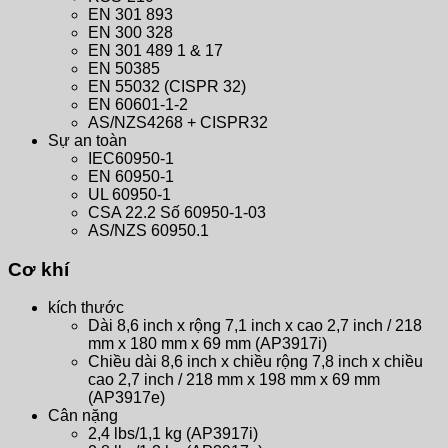
EN 301 893
EN 300 328
EN 301 489 1 & 17
EN 50385
EN 55032 (CISPR 32)
EN 60601-1-2
AS/NZS4268 + CISPR32
Sự an toàn
IEC60950-1
EN 60950-1
UL 60950-1
CSA 22.2 Số 60950-1-03
AS/NZS 60950.1
Cơ khí
kích thước
Dài 8,6 inch x rộng 7,1 inch x cao 2,7 inch / 218
mm x 180 mm x 69 mm (AP3917i)
Chiều dài 8,6 inch x chiều rộng 7,8 inch x chiều
cao 2,7 inch / 218 mm x 198 mm x 69 mm
(AP3917e)
Cân nặng
2,4 lbs/1,1 kg (AP3917i)